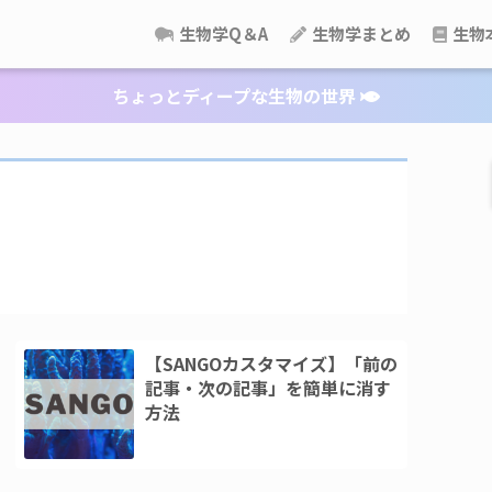
生物学Q＆A
生物学まとめ
生物
ちょっとディープな生物の世界
【SANGOカスタマイズ】「前の
記事・次の記事」を簡単に消す
方法