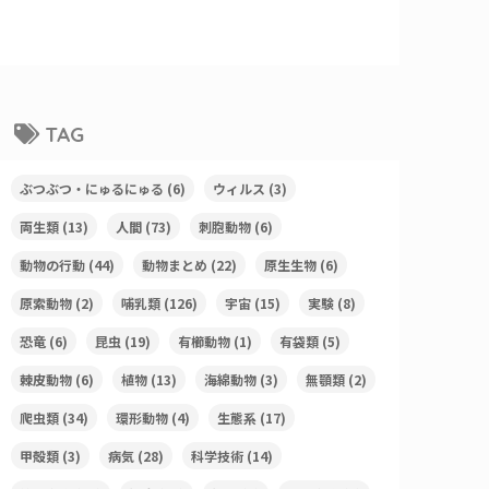
TAG
ぶつぶつ・にゅるにゅる
(6)
ウィルス
(3)
両生類
(13)
人間
(73)
刺胞動物
(6)
動物の行動
(44)
動物まとめ
(22)
原生生物
(6)
原索動物
(2)
哺乳類
(126)
宇宙
(15)
実験
(8)
恐竜
(6)
昆虫
(19)
有櫛動物
(1)
有袋類
(5)
棘皮動物
(6)
植物
(13)
海綿動物
(3)
無顎類
(2)
爬虫類
(34)
環形動物
(4)
生態系
(17)
甲殻類
(3)
病気
(28)
科学技術
(14)