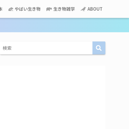
本
やばい生き物
生き物雑学
ABOUT