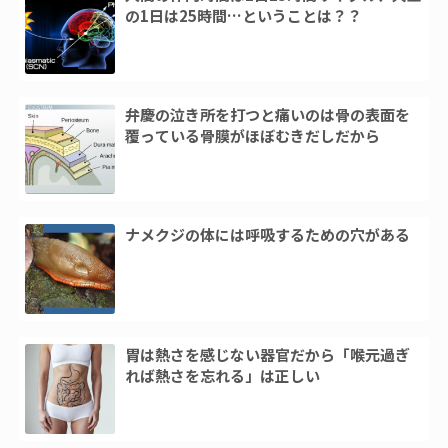
の1日は25時間…ということは？？
弁慶の泣き所を打つと痛いのは骨の表面を
覆っている骨膜がほぼむきだしだから
ナメクジの体には呼吸するための穴がある
胃は熱さを感じない器官だから「喉元過ぎ
れば熱さを忘れる」は正しい