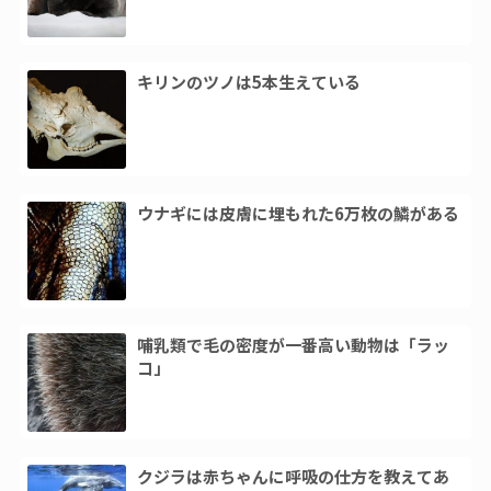
キリンのツノは5本生えている
ウナギには皮膚に埋もれた6万枚の鱗がある
哺乳類で毛の密度が一番高い動物は「ラッ
コ」
クジラは赤ちゃんに呼吸の仕方を教えてあ