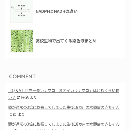
NADPHとNADHの違い
高校生物で出てくる染色液まとめ
COMMENT
【Q＆A】世界一長いナマコ「オオイカリナマコ」はどれくらい長
い？
に
匿名
より
頭が通常の3倍に膨張してしまった生後18カ月の水頭症の赤ちゃん
に
あ
より
頭が通常の3倍に膨張してしまった生後18カ月の水頭症の赤ちゃん