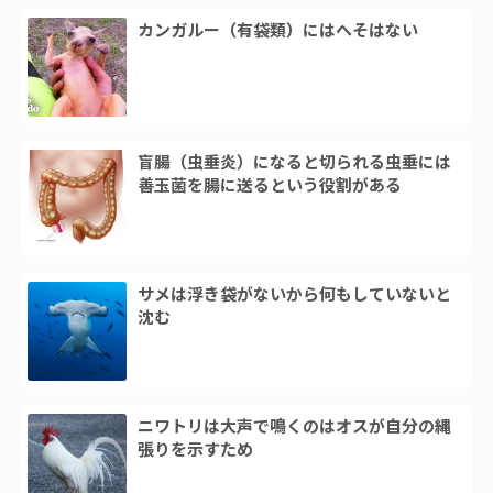
カンガルー（有袋類）にはへそはない
盲腸（虫垂炎）になると切られる虫垂には
善玉菌を腸に送るという役割がある
サメは浮き袋がないから何もしていないと
沈む
ニワトリは大声で鳴くのはオスが自分の縄
張りを示すため