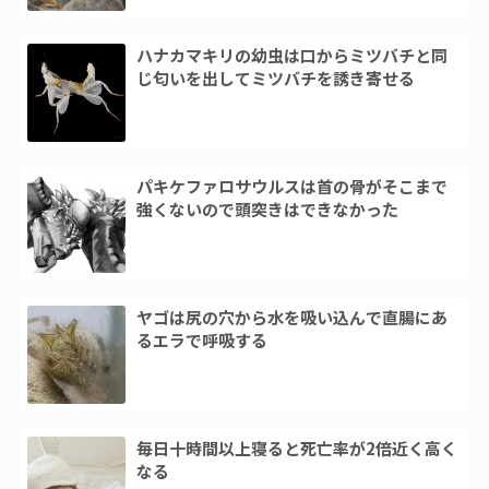
ハナカマキリの幼虫は口からミツバチと同
じ匂いを出してミツバチを誘き寄せる
パキケファロサウルスは首の骨がそこまで
強くないので頭突きはできなかった
ヤゴは尻の穴から水を吸い込んで直腸にあ
るエラで呼吸する
毎日十時間以上寝ると死亡率が2倍近く高く
なる