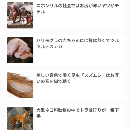
ニホンサルの社会ではお尻が赤いヤツがモ
テル
ハリモグラの赤ちゃんには針は無くてツル
ツルテカテカ
美しい音色で鳴く昆虫「スズムシ」はお互
いの音を脚で聴く
大型ネコ科動物の中でトラは狩りが一番下
手