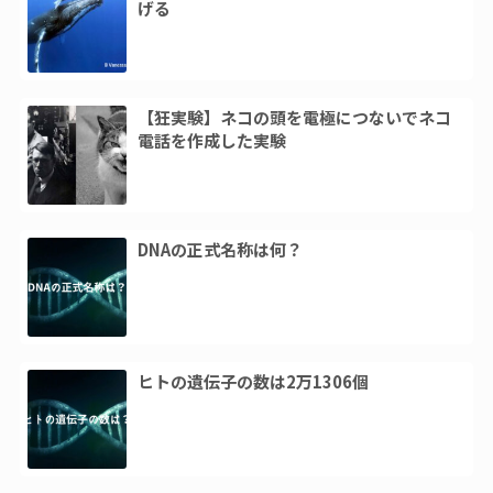
げる
【狂実験】ネコの頭を電極につないでネコ
電話を作成した実験
DNAの正式名称は何？
ヒトの遺伝子の数は2万1306個