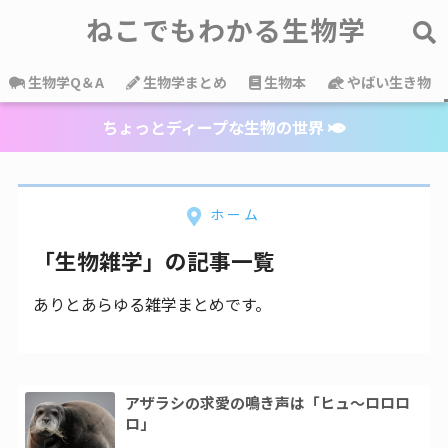
ねこでもわかる生物学
生物学Q＆A
生物学まとめ
生物本
やばい生き物
ちょっとディープな生物の世界
ホーム
「生物雑学」の記事一覧
ありとあらゆる雑学まとめです。
アザラシの求愛の鳴き声は「ヒュ～ロロロ
ロ」