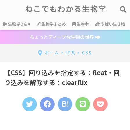
ねこでもわかる生物学
生物学Q＆A
生物学まとめ
生物本
やばい生き物
ちょっとディープな生物の世界
ホーム
IT系
CSS
【CSS】回り込みを指定する：float・回
り込みを解除する：clearflix