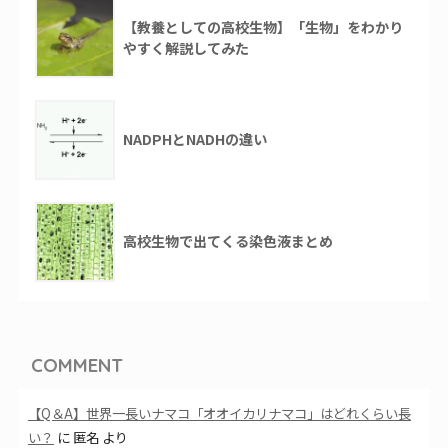
【教養としての高校生物】「生物」をわかり
やすく解説してみた
NADPHとNADHの違い
高校生物で出てくる染色液まとめ
COMMENT
【Q＆A】世界一長いナマコ「オオイカリナマコ」はどれくらい長
い？
に
匿名
より