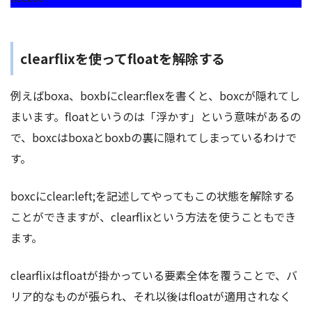
clearflixを使ってfloatを解除する
例えばboxa、boxbにclear:flexを書くと、boxcが隠れてし
まいます。floatというのは「浮かす」という意味があるの
で、boxcはboxaとboxbの裏に隠れてしまっているわけで
す。
boxcにclear:left;を記述してやってもこの状態を解除する
ことができますが、clearflixという方法を使うこともでき
ます。
clearflixはfloatが掛かっている要素全体を覆うことで、バ
リア的なものが張られ、それ以後はfloatが適用されなく