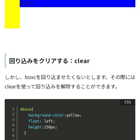
cccccc
回り込みをクリアする：clear
しかし、boxcを回り込ませたくないとします。その際には
clearを使って回り込みを解除することができます。
#boxa
{
background-color
:
yellow
;
float
:
 left
;
height
:
150px
;
}