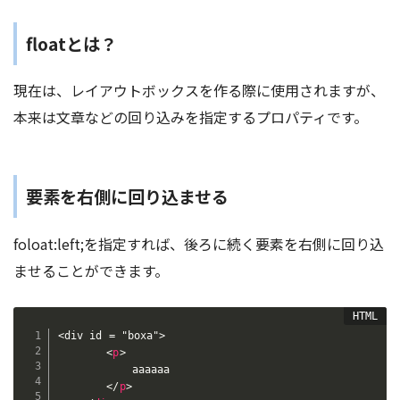
floatとは？
現在は、レイアウトボックスを作る際に使用されますが、
本来は文章などの回り込みを指定するプロパティです。
要素を右側に回り込ませる
foloat:left;を指定すれば、後ろに続く要素を右側に回り込
ませることができます。
<div id = "boxa">

<
p
>
            aaaaaa

</
p
>