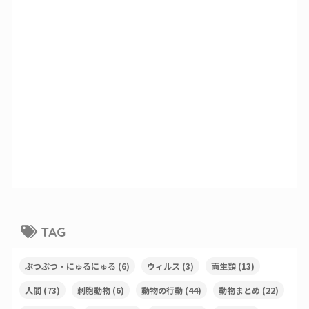
TAG
ぶつぶつ・にゅるにゅる
(6)
ウィルス
(3)
両生類
(13)
人間
(73)
刺胞動物
(6)
動物の行動
(44)
動物まとめ
(22)