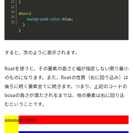
}
#boxc
{
background-color
:
blue
;
}
}
すると、次のように表示されます。
floatを使うと、その要素の高さと幅が指定しない限り最小
のものになります。また、floatの性質（右に回り込み）は
後ろに続く要素全てに続きます。つまり、上記のコードの
boxaの高さが満たされるまでは、他の要素は右に回り込
むということです。
aaaaaa
bbbbbb