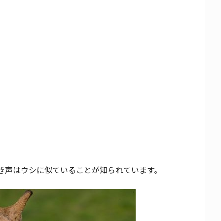
き声はウシに似ていることが知られています。