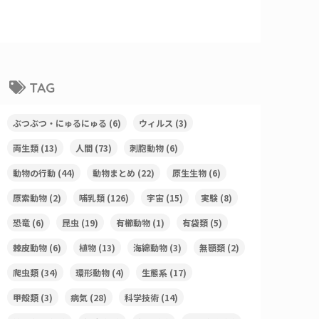
TAG
ぶつぶつ・にゅるにゅる
(6)
ウィルス
(3)
両生類
(13)
人間
(73)
刺胞動物
(6)
動物の行動
(44)
動物まとめ
(22)
原生生物
(6)
原索動物
(2)
哺乳類
(126)
宇宙
(15)
実験
(8)
恐竜
(6)
昆虫
(19)
有櫛動物
(1)
有袋類
(5)
棘皮動物
(6)
植物
(13)
海綿動物
(3)
無顎類
(2)
爬虫類
(34)
環形動物
(4)
生態系
(17)
甲殻類
(3)
病気
(28)
科学技術
(14)