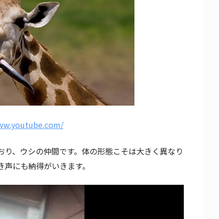
ww.youtube.com/
おり、ウシの仲間です。体の形態こそは大きく異なり
き声にも納得がいきます。