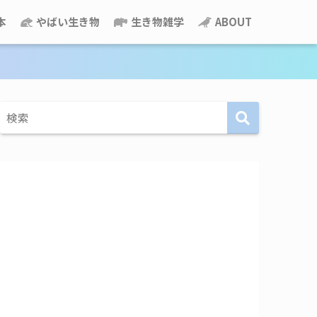
本
やばい生き物
生き物雑学
ABOUT