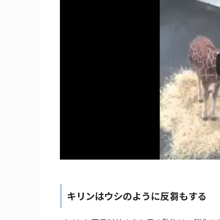
キリンはウシのように反芻もする