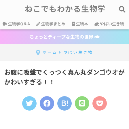
ねこでもわかる生物学
生物学Q＆A
生物学まとめ
生物本
やばい生き物
ちょっとディープな生物の世界
ホーム
やばい生き物
お腹に吸盤でくっつく真ん丸ダンゴウオが
かわいすぎる！！