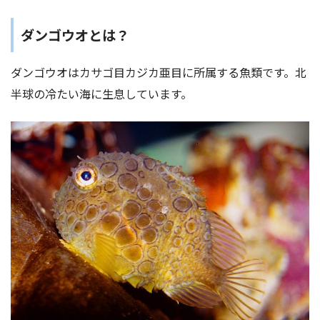
ダンゴウオとは？
ダンゴウオはカサゴ目カジカ亜目に所属する魚類です。北
半球の冷たい海に生息しています。