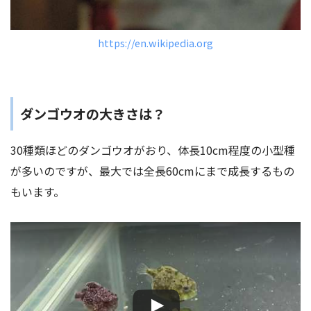
https://en.wikipedia.org
ダンゴウオの大きさは？
30種類ほどのダンゴウオがおり、体長10cm程度の小型種
が多いのですが、最大では全長60cmにまで成長するもの
もいます。