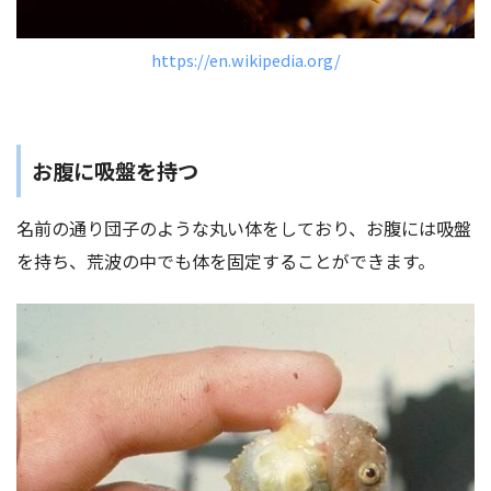
https://en.wikipedia.org/
お腹に吸盤を持つ
名前の通り団子のような丸い体をしており、お腹には吸盤
を持ち、荒波の中でも体を固定することができます。