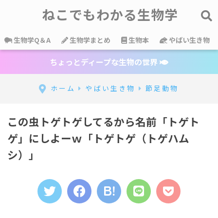
ねこでもわかる生物学
生物学Q＆A
生物学まとめ
生物本
やばい生き物
ちょっとディープな生物の世界
ホーム
やばい生き物
節足動物
この虫トゲトゲしてるから名前「トゲト
ゲ」にしよーｗ「トゲトゲ（トゲハム
シ）」