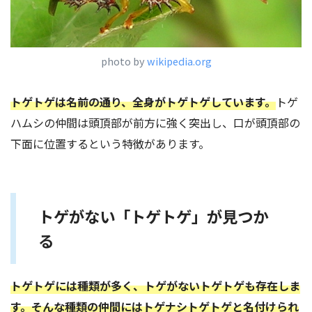
photo by
wikipedia.org
トゲトゲは名前の通り、全身がトゲトゲしています。
トゲ
ハムシの仲間は頭頂部が前方に強く突出し、口が頭頂部の
下面に位置するという特徴があります。
トゲがない「トゲトゲ」が見つか
る
トゲトゲには種類が多く、トゲがないトゲトゲも存在しま
す。そんな種類の仲間にはトゲナシトゲトゲと名付けられ