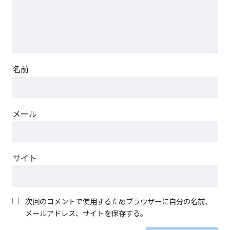
名前
メール
サイト
次回のコメントで使用するためブラウザーに自分の名前、
メールアドレス、サイトを保存する。