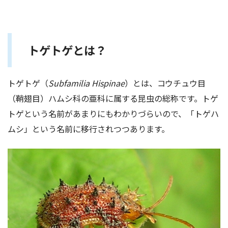
トゲトゲとは？
トゲトゲ（
Subfamilia Hispinae
）とは、コウチュウ目
（鞘翅目）ハムシ科の亜科に属する昆虫の総称です。トゲ
トゲという名前があまりにもわかりづらいので、「トゲハ
ムシ」という名前に移行されつつあります。