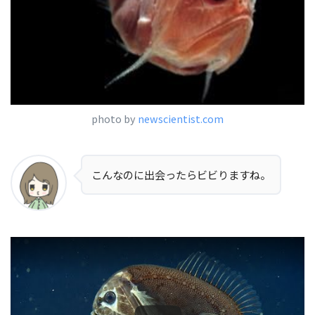
photo by
newscientist.com
こんなのに出会ったらビビりますね。