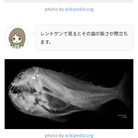
photo by
wikipedia.org
レントゲンで見るとその歯の鋭さが際立ち
ます。
photo by
wikipedia.org