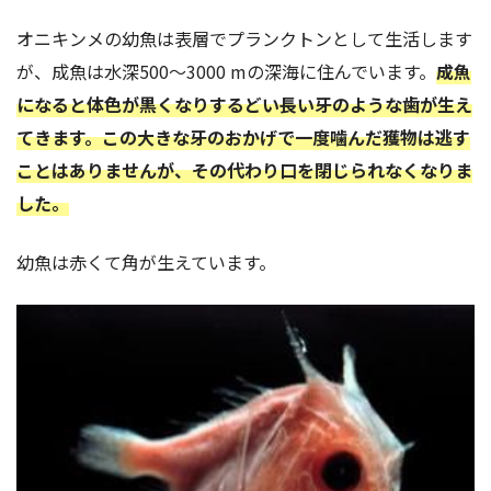
オニキンメの幼魚は表層でプランクトンとして生活します
が、成魚は水深500～3000 mの深海に住んでいます。
成魚
になると体色が黒くなりするどい長い牙のような歯が生え
てきます。この大きな牙のおかげで一度噛んだ獲物は逃す
ことはありませんが、その代わり口を閉じられなくなりま
した。
幼魚は赤くて角が生えています。