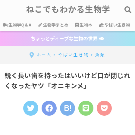
ねこでもわかる生物学
生物学Q＆A
生物学まとめ
生物本
やばい生き物
ちょっとディープな生物の世界
ホーム
やばい生き物
魚類
鋭く長い歯を持ったはいいけど口が閉じれ
くなったヤツ「オニキンメ」