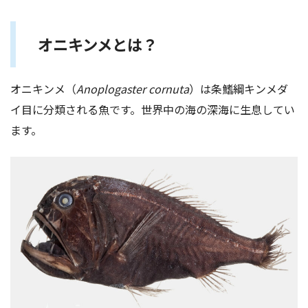
オニキンメとは？
オニキンメ（
Anoplogaster cornuta
）は条鰭綱キンメダ
イ目に分類される魚です。世界中の海の深海に生息してい
ます。