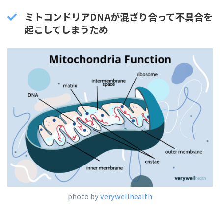
ミトコンドリアDNAが混ざり合って不具合を
起こしてしまうため
photo by
verywellhealth