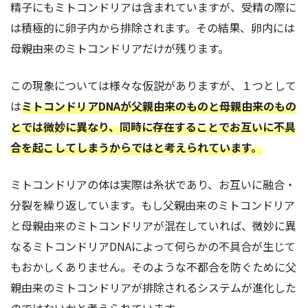
精子にもミトコンドリアは含まれていますが、受精の際に
は積極的に卵子内から排除されます。その結果、卵内には
母親由来のミトコンドリアだけが残ります。
この現象については様々な仮説がありますが、１つとして
は
ミトコンドリアDNAが父親由来のものと母親由来のもの
とでは微妙に異なり、
同時に
存在
することで
お互いに不具
合を起こしてしまうからではと考えられています。
ミトコンドリアの体は実際は糸状であり、お互いに融合・
分裂を繰り返しています。もし父親由来のミトコンドリア
と母親由来のミトコンドリアが混在していれば、微妙に異
なるミトコンドリアDNAによって何らかの不具合が生じて
もおかしくありません。そのような不都合を防ぐために父
親由来のミトコンドリアが排除されるシステムが進化した