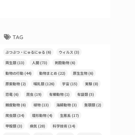
TAG
ぶつぶつ・にゅるにゅる
(6)
ウィルス
(3)
両生類
(13)
人間
(73)
刺胞動物
(6)
動物の行動
(44)
動物まとめ
(22)
原生生物
(6)
原索動物
(2)
哺乳類
(126)
宇宙
(15)
実験
(8)
恐竜
(6)
昆虫
(19)
有櫛動物
(1)
有袋類
(5)
棘皮動物
(6)
植物
(13)
海綿動物
(3)
無顎類
(2)
爬虫類
(34)
環形動物
(4)
生態系
(17)
甲殻類
(3)
病気
(28)
科学技術
(14)