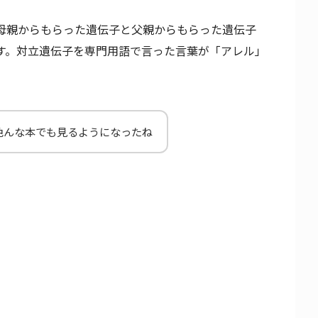
母親からもらった遺伝子と父親からもらった遺伝子
す。対立遺伝子を専門用語で言った言葉が「アレル」
色んな本でも見るようになったね