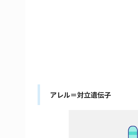
アレル＝対立遺伝子