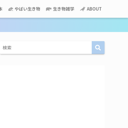
本
やばい生き物
生き物雑学
ABOUT