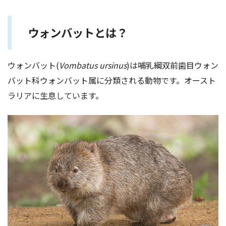
ウォンバットとは？
ウォンバット(
Vombatus ursinus
)は哺乳綱双前歯目ウォン
バット科ウォンバット属に分類される動物です。オースト
ラリアに生息しています。