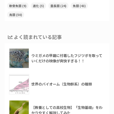
軟骨魚類
(9)
進化
(5)
霊長類
(24)
魚類
(43)
鳥類
(50)
よく読まれている記事
ウミガメの甲羅に付着したフジツボを取って
いくだけの映像が爽快すぎる！！
世界のバイオーム（生物群系）の種類
【教養としての高校生物】「生物基礎」をわ
かりやすく解説してみた