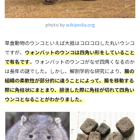
photo by
wikipedia.org
草食動物のウンコといえば大抵はコロコロした丸いウンコ
ですが、
ウォンバットのウンコは四角い形をしていること
で有名です
。ウォンバットのウンコがなぜ四角くなるのか
は長年の謎でした。しかし、解剖学的な研究により、
腸の
組織の柔軟性が部分的に違うことによって、腸を移動する
際に角柱状にまとまり、排泄した際に角柱が切れて四角い
ウンコとなることがわかりました。