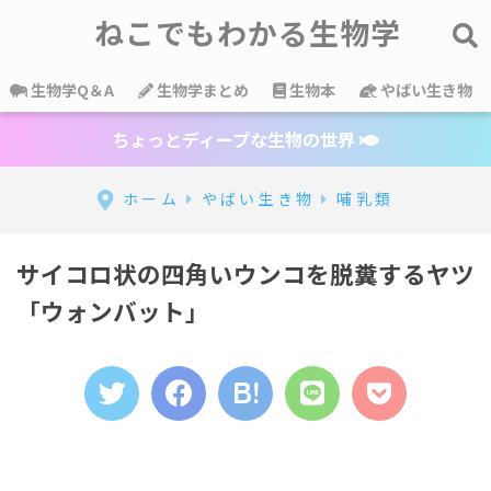
ねこでもわかる生物学
生物学Q＆A
生物学まとめ
生物本
やばい生き物
ちょっとディープな生物の世界
ホーム
やばい生き物
哺乳類
サイコロ状の四角いウンコを脱糞するヤツ
「ウォンバット」