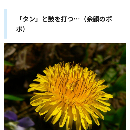
「タン」と鼓を打つ…（余韻のポ
ポ）