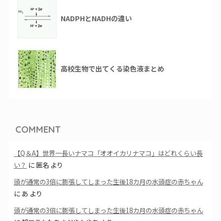
NADPHとNADHの違い
高校生物で出てくる染色液まとめ
COMMENT
【Q＆A】世界一長いナマコ「オオイカリナマコ」はどれくらい長
い？
に
匿名
より
頭が通常の3倍に膨張してしまった生後18カ月の水頭症の赤ちゃん
に
あ
より
頭が通常の3倍に膨張してしまった生後18カ月の水頭症の赤ちゃん