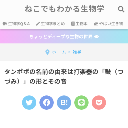
ねこでもわかる生物学
生物学Q＆A
生物学まとめ
生物本
やばい生き物
ちょっとディープな生物の世界
ホーム
雑学
タンポポの名前の由来は打楽器の「鼓（つ
づみ）」の形とその音