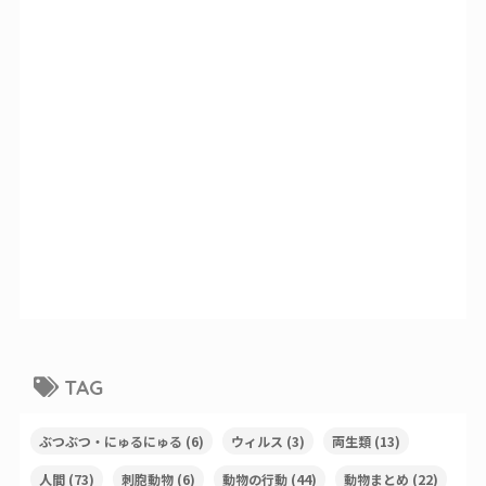
TAG
ぶつぶつ・にゅるにゅる
(6)
ウィルス
(3)
両生類
(13)
人間
(73)
刺胞動物
(6)
動物の行動
(44)
動物まとめ
(22)