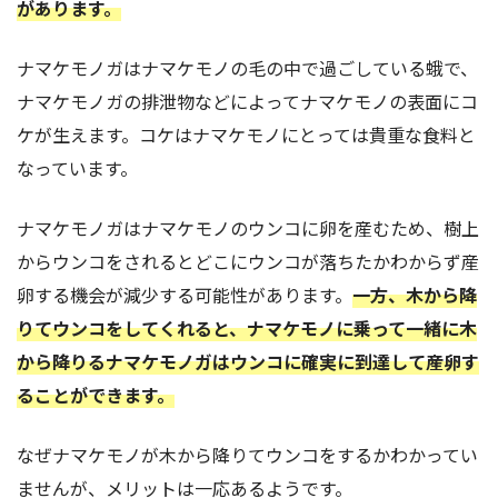
があります。
ナマケモノガはナマケモノの毛の中で過ごしている蛾で、
ナマケモノガの排泄物などによってナマケモノの表面にコ
ケが生えます。コケはナマケモノにとっては貴重な食料と
なっています。
ナマケモノガはナマケモノのウンコに卵を産むため、樹上
からウンコをされるとどこにウンコが落ちたかわからず産
卵する機会が減少する可能性があります。
一方、木から降
りてウンコをしてくれると、ナマケモノに乗って一緒に木
から降りるナマケモノガはウンコに確実に到達して産卵す
ることができます。
なぜナマケモノが木から降りてウンコをするかわかってい
ませんが、メリットは一応あるようです。