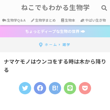
ねこでもわかる生物学
生物学Q＆A
生物学まとめ
生物本
やばい生き物
ちょっとディープな生物の世界
ホーム
雑学
ナマケモノはウンコをする時は木から降り
る