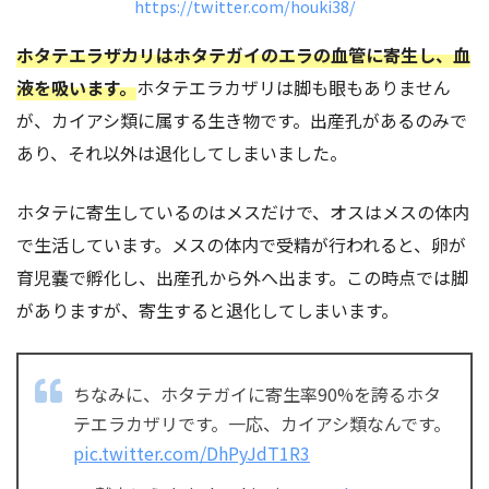
https://twitter.com/houki38/
ホタテエラザカリはホタテガイのエラの血管に寄生し、血
液を吸います。
ホタテエラカザリは脚も眼もありません
が、カイアシ類に属する生き物です。出産孔があるのみで
あり、それ以外は退化してしまいました。
ホタテに寄生しているのはメスだけで、オスはメスの体内
で生活しています。メスの体内で受精が行われると、卵が
育児嚢で孵化し、出産孔から外へ出ます。この時点では脚
がありますが、寄生すると退化してしまいます。
ちなみに、ホタテガイに寄生率90%を誇るホタ
テエラカザリです。一応、カイアシ類なんです。
pic.twitter.com/DhPyJdT1R3