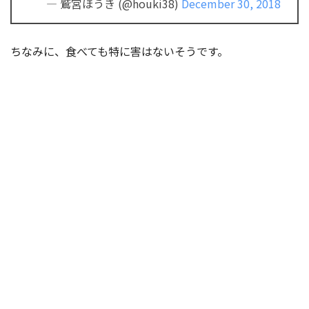
— 鷲宮ほうき (@houki38)
December 30, 2018
ちなみに、食べても特に害はないそうです。