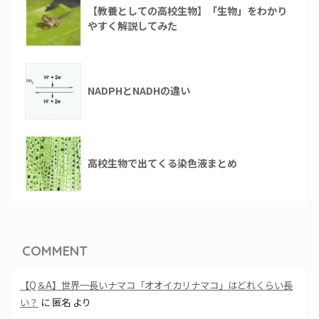
【教養としての高校生物】「生物」をわかり
やすく解説してみた
NADPHとNADHの違い
高校生物で出てくる染色液まとめ
COMMENT
【Q＆A】世界一長いナマコ「オオイカリナマコ」はどれくらい長
い？
に
匿名
より