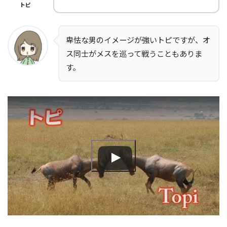
トピ
卑怯な男のイメージが強いトピですが、オ
ス同士がメスを巡って戦うこともありま
す。