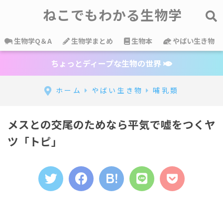
ねこでもわかる生物学
生物学Q＆A
生物学まとめ
生物本
やばい生き物
ちょっとディープな生物の世界
ホーム
やばい生き物
哺乳類
メスとの交尾のためなら平気で嘘をつくヤ
ツ「トピ」