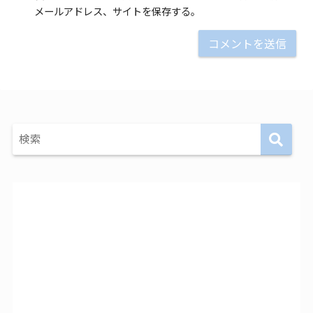
メールアドレス、サイトを保存する。