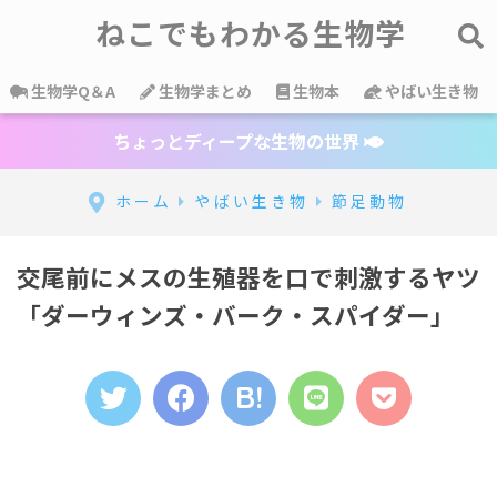
ねこでもわかる生物学
生物学Q＆A
生物学まとめ
生物本
やばい生き物
ちょっとディープな生物の世界
ホーム
やばい生き物
節足動物
交尾前にメスの生殖器を口で刺激するヤツ
「ダーウィンズ・バーク・スパイダー」