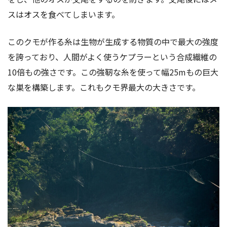
スはオスを食べてしまいます。
このクモが作る糸は生物が生成する物質の中で最大の強度
を誇っており、人間がよく使うケプラーという合成繊維の
10倍もの強さです。この強靭な糸を使って幅25mもの巨大
な巣を構築します。これもクモ界最大の大きさです。