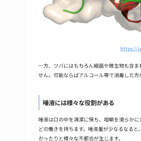
https://j
一方、ツバにはもちろん細菌や微生物も含ま
せん。可能ならばアルコール等で消毒した方
唾液には様々な役割がある
唾液は口の中を清潔に保ち、咀嚼を滑らかに
どの働きを持ちます。唾液量が少なるなると
かったりと様々な不都合が生じます。