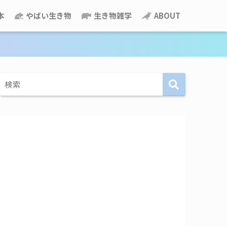
本
やばい生き物
生き物雑学
ABOUT