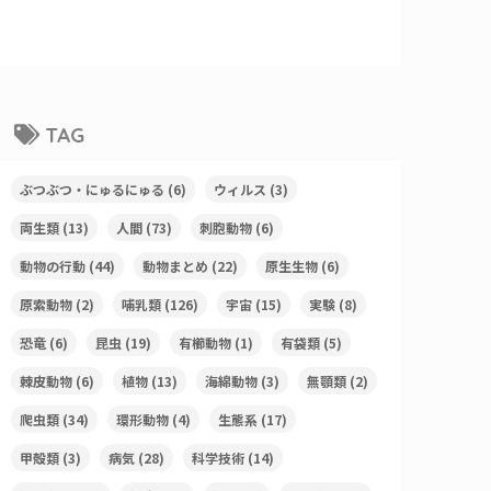
TAG
ぶつぶつ・にゅるにゅる
(6)
ウィルス
(3)
両生類
(13)
人間
(73)
刺胞動物
(6)
動物の行動
(44)
動物まとめ
(22)
原生生物
(6)
原索動物
(2)
哺乳類
(126)
宇宙
(15)
実験
(8)
恐竜
(6)
昆虫
(19)
有櫛動物
(1)
有袋類
(5)
棘皮動物
(6)
植物
(13)
海綿動物
(3)
無顎類
(2)
爬虫類
(34)
環形動物
(4)
生態系
(17)
甲殻類
(3)
病気
(28)
科学技術
(14)