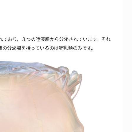
れており、３つの唾液腺から分泌されています。それ
液の分泌腺を持っているのは哺乳類のみです。