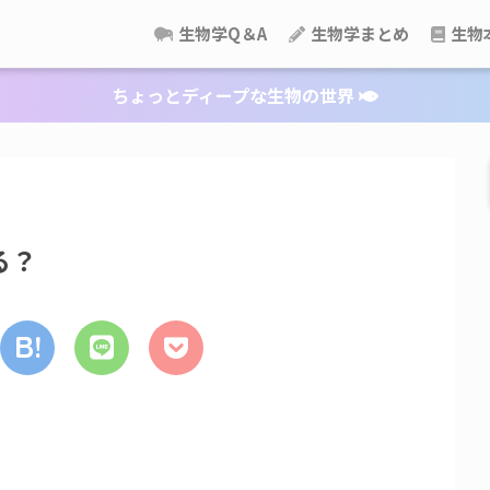
生物学Q＆A
生物学まとめ
生物
ちょっとディープな生物の世界
る？