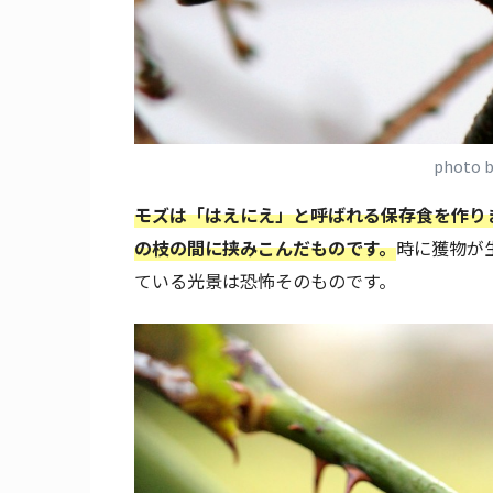
photo 
モズは「はえにえ」と呼ばれる保存食を作り
の枝の間に挟みこんだものです。
時に獲物が
ている光景は恐怖そのものです。