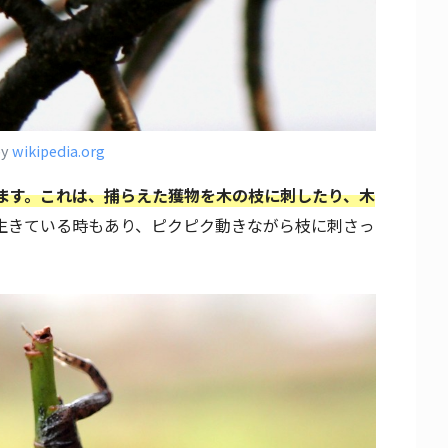
by
wikipedia.org
ます。これは、捕らえた獲物を木の枝に刺したり、木
生きている時もあり、ピクピク動きながら枝に刺さっ