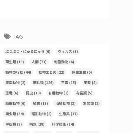
TAG
ぶつぶつ・にゅるにゅる
(6)
ウィルス
(3)
両生類
(13)
人間
(73)
刺胞動物
(6)
動物の行動
(44)
動物まとめ
(22)
原生生物
(6)
原索動物
(2)
哺乳類
(126)
宇宙
(15)
実験
(8)
恐竜
(6)
昆虫
(19)
有櫛動物
(1)
有袋類
(5)
棘皮動物
(6)
植物
(13)
海綿動物
(3)
無顎類
(2)
爬虫類
(34)
環形動物
(4)
生態系
(17)
甲殻類
(3)
病気
(28)
科学技術
(14)