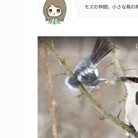
モズの仲間。小さな鳥の