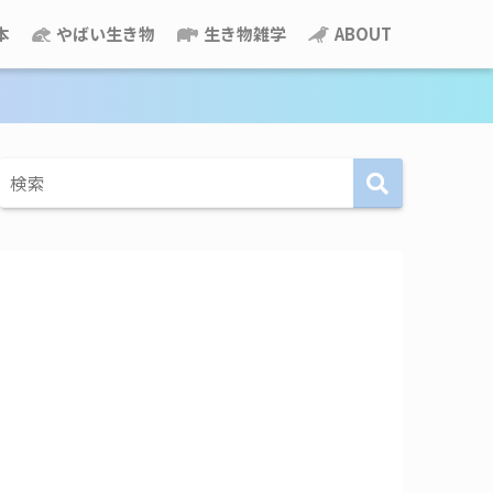
本
やばい生き物
生き物雑学
ABOUT