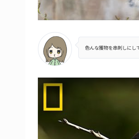
色んな獲物を串刺しにし