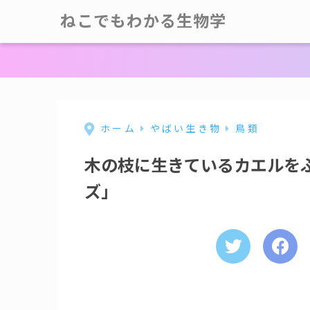
ねこでもわかる生物学
ホーム
やばい生き物
鳥類
木の枝に生きているカエルを
ズ」