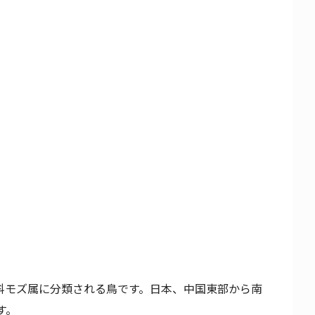
科モズ属に分類される鳥です。日本、中国東部から南
す。