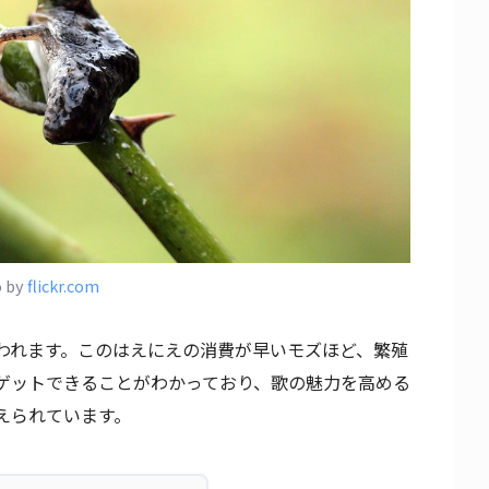
o by
flickr.com
われます。このはえにえの消費が早いモズほど、繁殖
ゲットできることがわかっており、歌の魅力を高める
えられています。