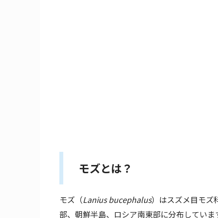
モズとは？
モズ（
Lanius bucephalus
）はスズメ目モズ
部、朝鮮半島、ロシア南東部に分布していま