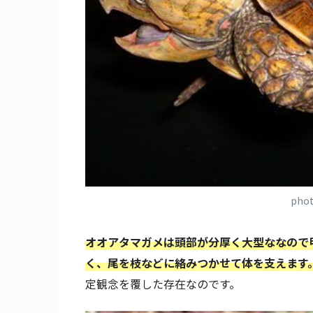
pho
オオアタマガメは頭部が分厚く大型ななので
く、尾を枝などに絡みつかせて体を支えます
定観念を覆した存在なのです。