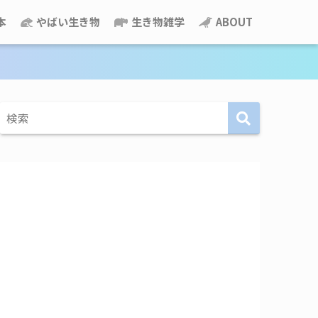
本
やばい生き物
生き物雑学
ABOUT