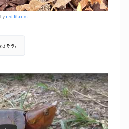
 by
reddit.com
なさそう。