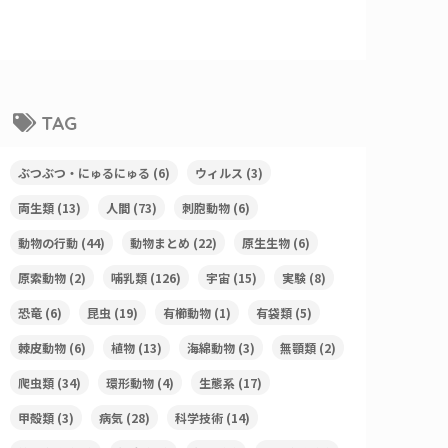
TAG
ぶつぶつ・にゅるにゅる
(6)
ウィルス
(3)
両生類
(13)
人間
(73)
刺胞動物
(6)
動物の行動
(44)
動物まとめ
(22)
原生生物
(6)
原索動物
(2)
哺乳類
(126)
宇宙
(15)
実験
(8)
恐竜
(6)
昆虫
(19)
有櫛動物
(1)
有袋類
(5)
棘皮動物
(6)
植物
(13)
海綿動物
(3)
無顎類
(2)
爬虫類
(34)
環形動物
(4)
生態系
(17)
甲殻類
(3)
病気
(28)
科学技術
(14)