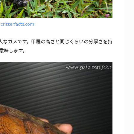
y
critterfacts.com
大なカメです。甲羅の高さと同じぐらいの分厚さを持
を意味します。