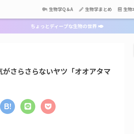
生物学Q＆A
生物学まとめ
生物
ちょっとディープな生物の世界
気がさらさらないヤツ「オオアタマ