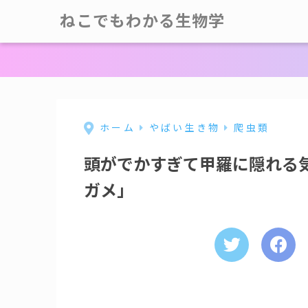
ねこでもわかる生物学
ホーム
やばい生き物
爬虫類
頭がでかすぎて甲羅に隠れる
ガメ」