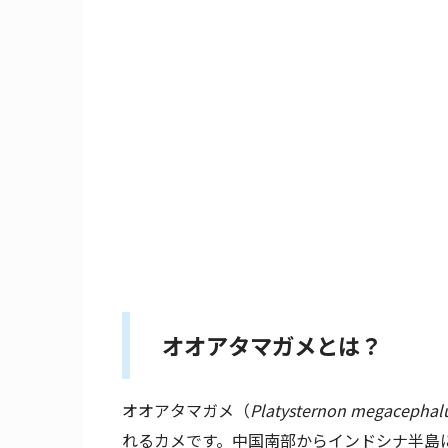
オオアタマガメとは？
オオアタマガメ（
Platysternon megacepha
れるカメです。中国南部からインドシナ半島