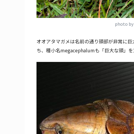
photo b
オオアタマガメは名前の通り頭部が非常に巨
ち、種小名megacephalumも「巨大な頭」