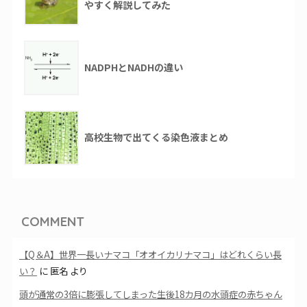
やすく解説してみた
NADPHとNADHの違い
高校生物で出てくる染色液まとめ
COMMENT
【Q＆A】世界一長いナマコ「オオイカリナマコ」はどれくらい長
い？
に
匿名
より
頭が通常の3倍に膨張してしまった生後18カ月の水頭症の赤ちゃん