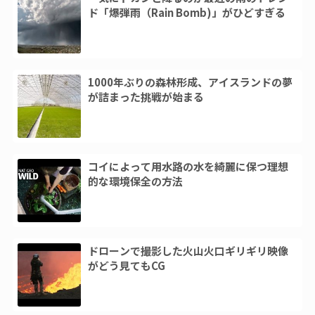
ド「爆弾雨（Rain Bomb)」がひどすぎる
1000年ぶりの森林形成、アイスランドの夢
が詰まった挑戦が始まる
コイによって用水路の水を綺麗に保つ理想
的な環境保全の方法
ドローンで撮影した火山火口ギリギリ映像
がどう見てもCG