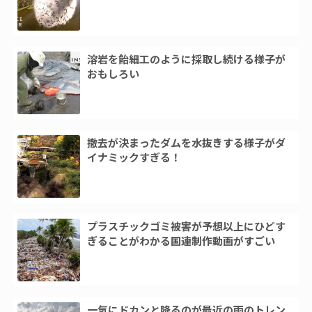
溶岩を飴細工のように採取し続ける様子が
おもしろい
撤去が決まったダムを水抜きする様子がダ
イナミックすぎる！
プラスチックゴミ被害が予想以上にひどす
ぎることがわかる国連制作動画がすごい
一気にドカンと降るのが最近の雨のトレン