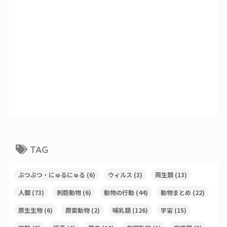
TAG
ぶつぶつ・にゅるにゅる
(6)
ウィルス
(3)
両生類
(13)
人間
(73)
刺胞動物
(6)
動物の行動
(44)
動物まとめ
(22)
原生生物
(6)
原索動物
(2)
哺乳類
(126)
宇宙
(15)