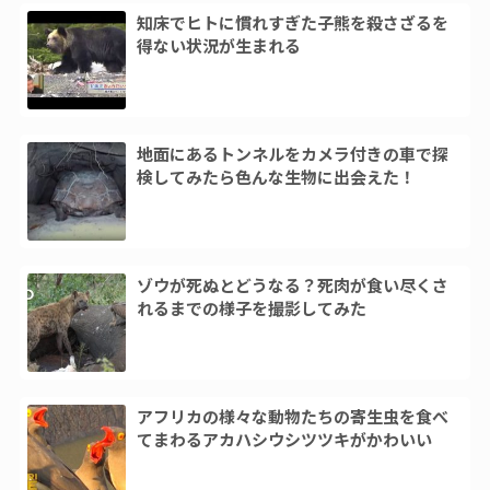
知床でヒトに慣れすぎた子熊を殺さざるを
得ない状況が生まれる
地面にあるトンネルをカメラ付きの車で探
検してみたら色んな生物に出会えた！
ゾウが死ぬとどうなる？死肉が食い尽くさ
れるまでの様子を撮影してみた
アフリカの様々な動物たちの寄生虫を食べ
てまわるアカハシウシツツキがかわいい