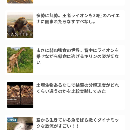
多勢に無勢。王者ライオンも20匹のハイエ
ナに囲まれたらなすすべなし。
まさに弱肉強食の世界。背中にライオンを
乗せながら懸命に逃げるキリンの姿が切な
い
土壌生物あるなしで枯葉の分解速度がどれ
くらい違うのかを比較実験してみた
空から生きている魚をばら撒くダイナミッ
クな放流がすごい！！