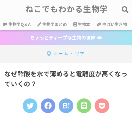
ねこでもわかる生物学
生物学Q＆A
生物学まとめ
生物本
やばい生き物
ちょっとディープな生物の世界
ホーム
化学
なぜ酢酸を水で薄めると電離度が高くなっ
ていくの？