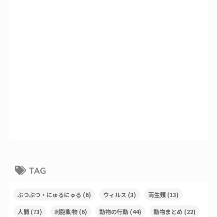
TAG
ぶつぶつ・にゅるにゅる
(6)
ウィルス
(3)
両生類
(13)
人間
(73)
刺胞動物
(6)
動物の行動
(44)
動物まとめ
(22)