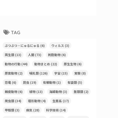
TAG
ぶつぶつ・にゅるにゅる
(6)
ウィルス
(3)
両生類
(13)
人間
(73)
刺胞動物
(6)
動物の行動
(44)
動物まとめ
(22)
原生生物
(6)
原索動物
(2)
哺乳類
(126)
宇宙
(15)
実験
(8)
恐竜
(6)
昆虫
(19)
有櫛動物
(1)
有袋類
(5)
棘皮動物
(6)
植物
(13)
海綿動物
(3)
無顎類
(2)
爬虫類
(34)
環形動物
(4)
生態系
(17)
甲殻類
(3)
病気
(28)
科学技術
(14)