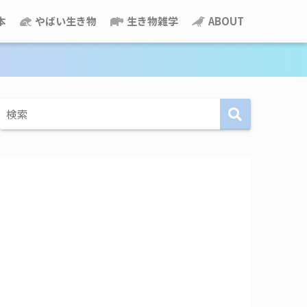
本
やばい生き物
生き物雑学
ABOUT