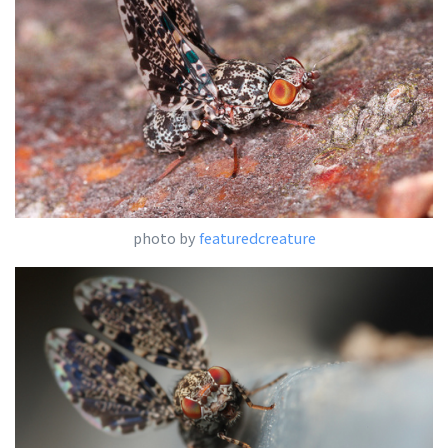
photo by
featuredcreature