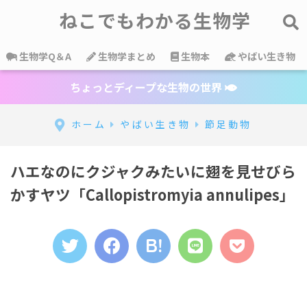
ねこでもわかる生物学
生物学Q＆A
生物学まとめ
生物本
やばい生き物
ちょっとディープな生物の世界
ホーム
やばい生き物
節足動物
ハエなのにクジャクみたいに翅を見せびら
かすヤツ「Callopistromyia annulipes」