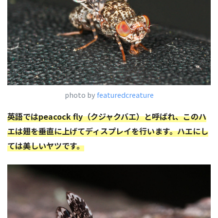
photo by
featuredcreature
英語ではpeacock fly（クジャクバエ）と呼ばれ、このハ
エは翅を垂直に上げてディスプレイを行います。ハエにし
ては美しいヤツです。