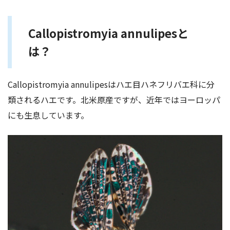
Callopistromyia annulipesと
は？
Callopistromyia annulipesはハエ目ハネフリバエ科に分
類されるハエです。北米原産ですが、近年ではヨーロッパ
にも生息しています。