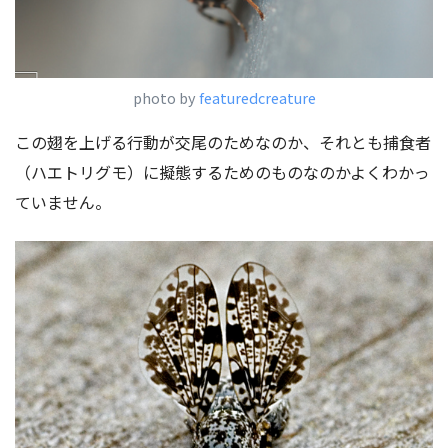
photo by
featuredcreature
この翅を上げる行動が交尾のためなのか、それとも捕食者
（ハエトリグモ）に擬態するためのものなのかよくわかっ
ていません。