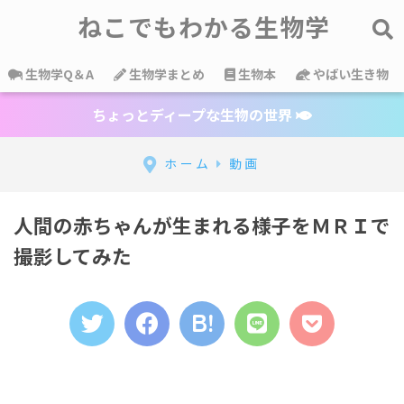
ねこでもわかる生物学
生物学Q＆A
生物学まとめ
生物本
やばい生き物
ちょっとディープな生物の世界
ホーム
動画
人間の赤ちゃんが生まれる様子をＭＲＩで
撮影してみた