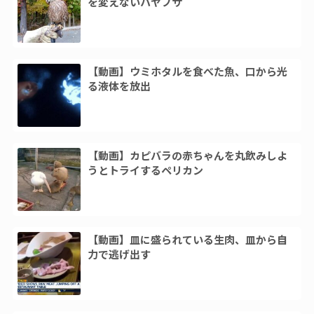
を変えないハヤブサ
【動画】ウミホタルを食べた魚、口から光
る液体を放出
【動画】カピバラの赤ちゃんを丸飲みしよ
うとトライするペリカン
【動画】皿に盛られている生肉、皿から自
力で逃げ出す