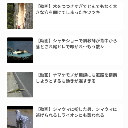
【動画】木をつつきすぎてとんでもなく大
きな穴を開けてしまったキツツキ
【動画】シャチショーで調教師が背中から
落とされ尾ヒレで叩かれ…もう散々
【動画】ナマケモノが無謀にも道路を横断
しようとするも動きが遅すぎる
【動画】シマウマに扮した男、シマウマに
逃げられるしライオンにも襲われる