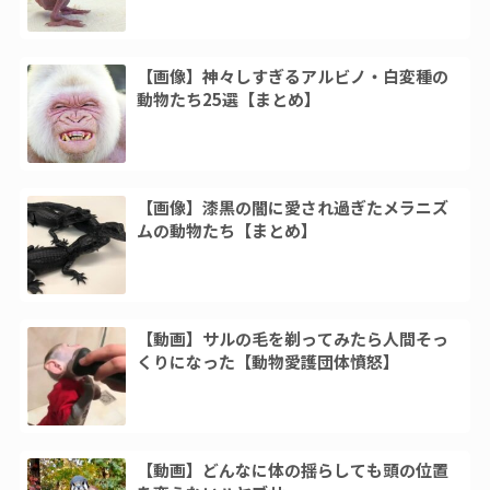
【画像】神々しすぎるアルビノ・白変種の
動物たち25選【まとめ】
【画像】漆黒の闇に愛され過ぎたメラニズ
ムの動物たち【まとめ】
【動画】サルの毛を剃ってみたら人間そっ
くりになった【動物愛護団体憤怒】
【動画】どんなに体の揺らしても頭の位置