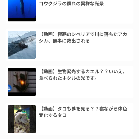
コウクジラの群れの異様な光景
【動画】極寒のシベリアで川に落ちたアカ
シカ、無事に救出される
【動画】生物発光するカエル？？いいえ、
食べられたホタルの光です。
【動画】タコも夢を見る？？寝ながら体色
変化するタコ