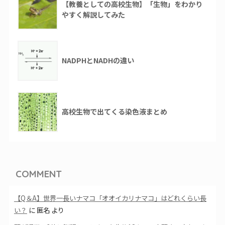
【教養としての高校生物】「生物」をわかり
やすく解説してみた
NADPHとNADHの違い
高校生物で出てくる染色液まとめ
COMMENT
【Q＆A】世界一長いナマコ「オオイカリナマコ」はどれくらい長
い？
に
匿名
より