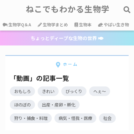
ねこでもわかる生物学
生物学Q＆A
生物学まとめ
生物本
やばい生き物
ちょっとディープな生物の世界
ホーム
「動画」の記事一覧
おもしろ
きれい
びっくり
へぇ～
ほのぼの
出産・産卵・孵化
狩り・捕食・料理
病気・怪我・医療
社会