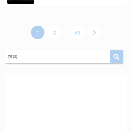
1
2
…
32