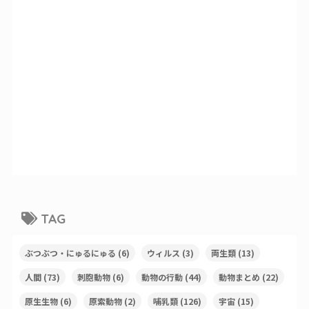
TAG
ぶつぶつ・にゅるにゅる
(6)
ウィルス
(3)
両生類
(13)
人間
(73)
刺胞動物
(6)
動物の行動
(44)
動物まとめ
(22)
原生生物
(6)
原索動物
(2)
哺乳類
(126)
宇宙
(15)