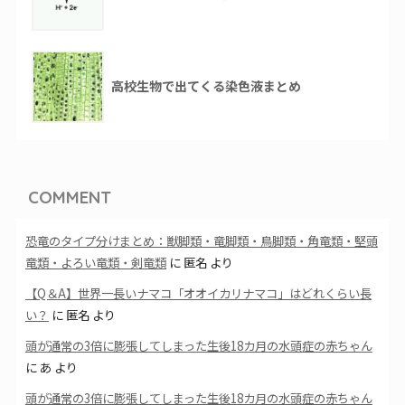
高校生物で出てくる染色液まとめ
COMMENT
恐竜のタイプ分けまとめ：獣脚類・竜脚類・鳥脚類・角竜類・堅頭
竜類・よろい竜類・剣竜類
に
匿名
より
【Q＆A】世界一長いナマコ「オオイカリナマコ」はどれくらい長
い？
に
匿名
より
頭が通常の3倍に膨張してしまった生後18カ月の水頭症の赤ちゃん
に
あ
より
頭が通常の3倍に膨張してしまった生後18カ月の水頭症の赤ちゃん