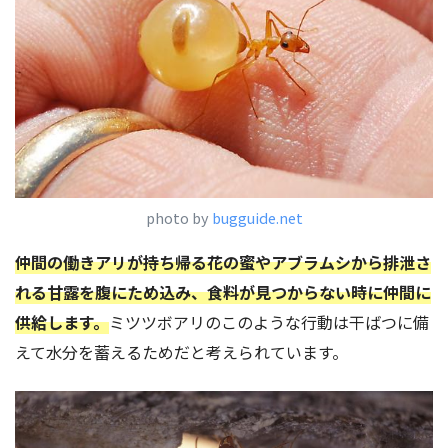
photo by
bugguide.net
仲間の働きアリが持ち帰る花の蜜やアブラムシから排泄さ
れる甘露を腹にため込み、食料が見つからない時に仲間に
供給します。
ミツツボアリのこのような行動は干ばつに備
えて水分を蓄えるためだと考えられています。