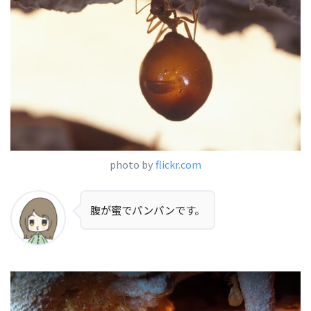
photo by
flickr.com
腹が蜜でパンパンです。