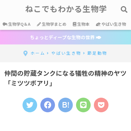
ねこでもわかる生物学
生物学Q＆A
生物学まとめ
生物本
やばい生き物
ちょっとディープな生物の世界
ホーム
やばい生き物
節足動物
仲間の貯蔵タンクになる犠牲の精神のヤツ
「ミツツボアリ」