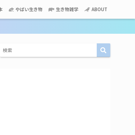
本
やばい生き物
生き物雑学
ABOUT