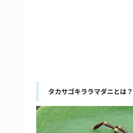
タカサゴキララマダニとは？