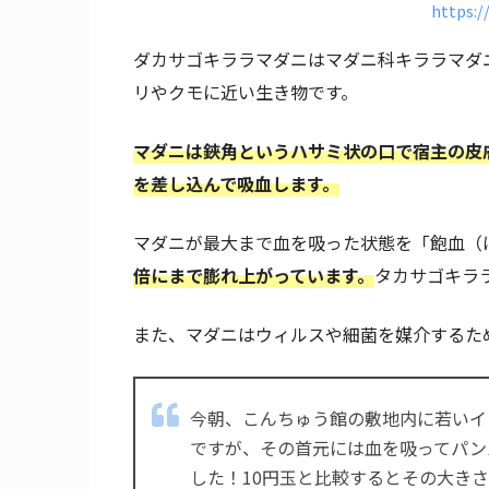
https:/
ダカサゴキララマダニはマダニ科キララマダ
リやクモに近い生き物です。
マダニは鋏角というハサミ状の口で宿主の皮
を差し込んで吸血します。
マダニが最大まで血を吸った状態を「飽血（
倍にまで膨れ上がっています。
タカサゴキラ
また、マダニはウィルスや細菌を媒介するた
今朝、こんちゅう館の敷地内に若いイ
ですが、その首元には血を吸ってパン
した！10円玉と比較するとその大き