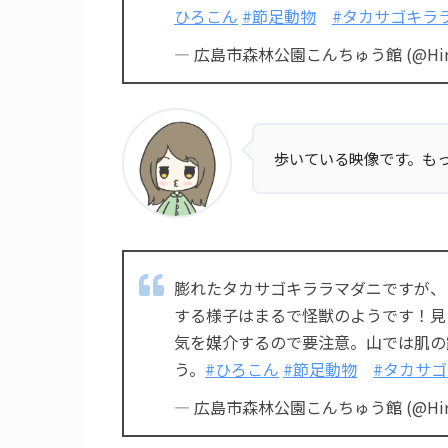
ひろこん
#節足動物
#タカサゴキラ
— 広島市森林公園こんちゅう館 (@Hirok
歩いている映像です。も
膨れたタカサゴキララマダニですが、
する様子はまるで怪獣のようです！見
気を媒介するので要注意。山では肌の
う。
#ひろこん
#節足動物
#タカサ
— 広島市森林公園こんちゅう館 (@Hirok