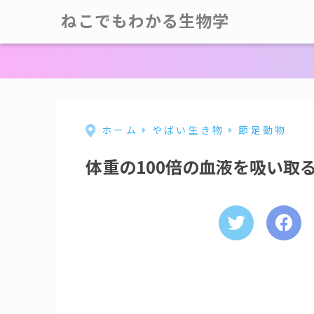
ねこでもわかる生物学
ホーム
やばい生き物
節足動物
体重の100倍の血液を吸い取