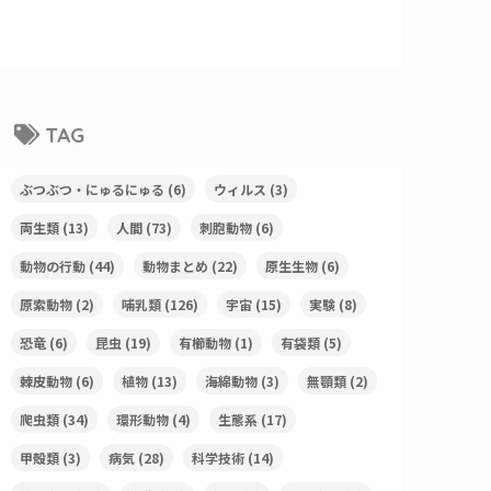
TAG
ぶつぶつ・にゅるにゅる
(6)
ウィルス
(3)
両生類
(13)
人間
(73)
刺胞動物
(6)
動物の行動
(44)
動物まとめ
(22)
原生生物
(6)
原索動物
(2)
哺乳類
(126)
宇宙
(15)
実験
(8)
恐竜
(6)
昆虫
(19)
有櫛動物
(1)
有袋類
(5)
棘皮動物
(6)
植物
(13)
海綿動物
(3)
無顎類
(2)
爬虫類
(34)
環形動物
(4)
生態系
(17)
甲殻類
(3)
病気
(28)
科学技術
(14)