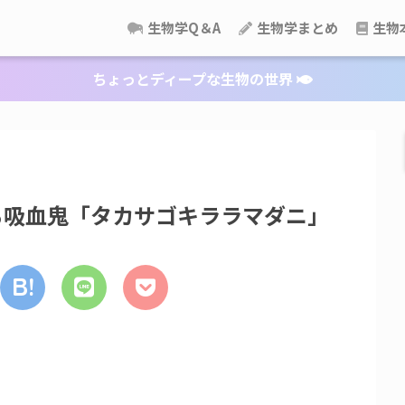
生物学Q＆A
生物学まとめ
生物
ちょっとディープな生物の世界
る吸血鬼「タカサゴキララマダニ」