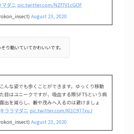
ラマダニ
pic.twitter.com/NZf7V1cGOF
on_insect)
August 23, 2020
っそり動いていてかわいいです。
こんな姿でも歩くことができます。ゆっくり移動
た目はユニークですが、吸血する際SFTSという病
露出を減らし、藪や茂みへ入るのは避けましょ
ゴキララマダニ
pic.twitter.com/Kl1C977xuJ
on_insect)
August 23, 2020