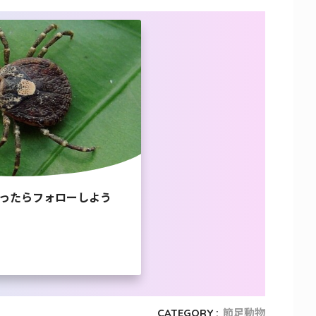
ったらフォローしよう
CATEGORY :
節足動物