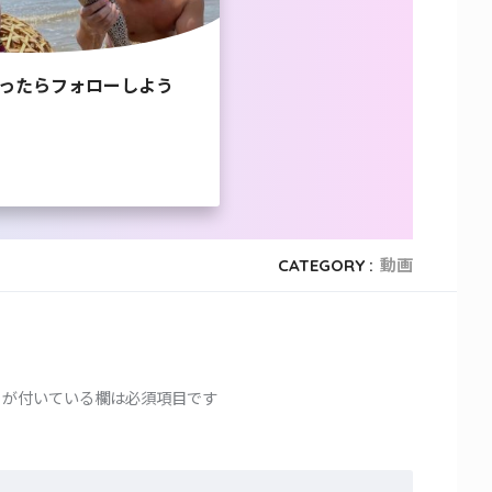
ったらフォローしよう
CATEGORY :
動画
が付いている欄は必須項目です