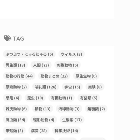
TAG
ぶつぶつ・にゅるにゅる
(6)
ウィルス
(3)
両生類
(13)
人間
(73)
刺胞動物
(6)
動物の行動
(44)
動物まとめ
(22)
原生生物
(6)
原索動物
(2)
哺乳類
(126)
宇宙
(15)
実験
(8)
恐竜
(6)
昆虫
(19)
有櫛動物
(1)
有袋類
(5)
棘皮動物
(6)
植物
(13)
海綿動物
(3)
無顎類
(2)
爬虫類
(34)
環形動物
(4)
生態系
(17)
甲殻類
(3)
病気
(28)
科学技術
(14)