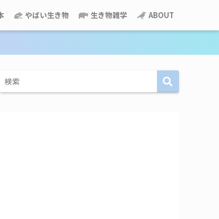
本
やばい生き物
生き物雑学
ABOUT