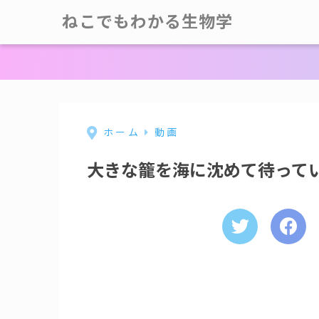
ねこでもわかる生物学
ホーム
動画
大きな籠を海に沈めて待って