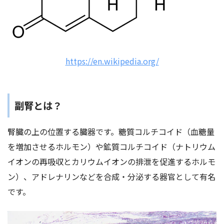
https://en.wikipedia.org/
副腎とは？
腎臓の上の位置する臓器です。糖質コルチコイド（血糖量
を増加させるホルモン）や鉱質コルチコイド（ナトリウム
イオンの再吸収とカリウムイオンの排泄を促進するホルモ
ン）、アドレナリンなどを合成・分泌する器官として有名
です。