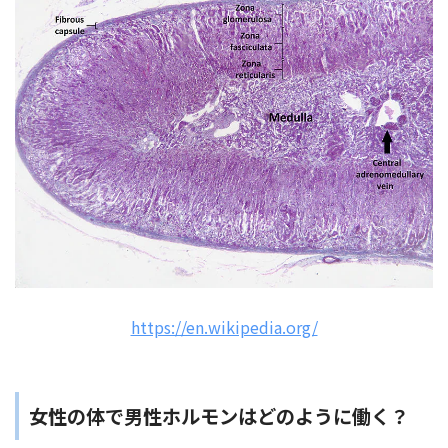
https://en.wikipedia.org/
女性の体で男性ホルモンはどのように働く？