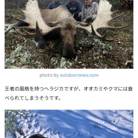
photo by
outdoornews.com
王者の風格を持つヘラジカですが、オオカミやクマには食
べられてしまうそうです。