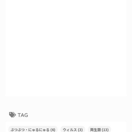
TAG
ぶつぶつ・にゅるにゅる
(6)
ウィルス
(3)
両生類
(13)