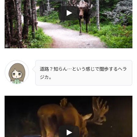
道路？知らん…という感じで闊歩するヘラ
ジカ。