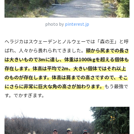
photo by
pinterest.jp
ヘラジカはスウェーデンとノルウェーでは「森の王」と呼
ばれ、人々から畏れられてきました。
頭から尻までの長さ
は大きいもので3mに達し、体重は1000kgを超える個体も
存在します。体高は平均で2m、大きい個体ではそれ以上
のものが存在します。体高は肩までの高さですので、そこ
にさらに非常に巨大な角の高さが加わります。
もう最強で
す。でかすぎます。