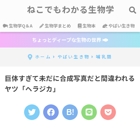
ねこでもわかる生物学
生物学Q＆A
生物学まとめ
生物本
やばい生き物
ちょっとディープな生物の世界
ホーム
やばい生き物
哺乳類
巨体すぎて未だに合成写真だと間違われる
ヤツ「ヘラジカ」