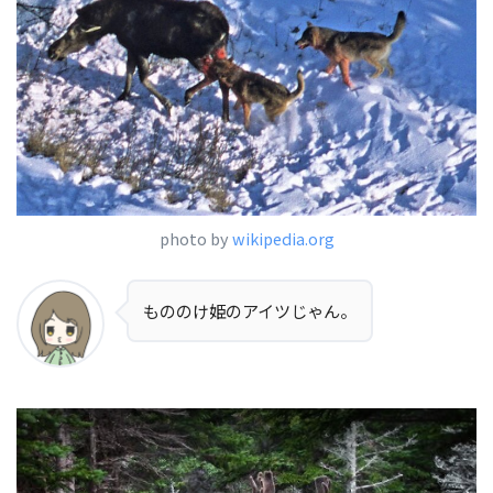
photo by
wikipedia.org
もののけ姫のアイツじゃん。