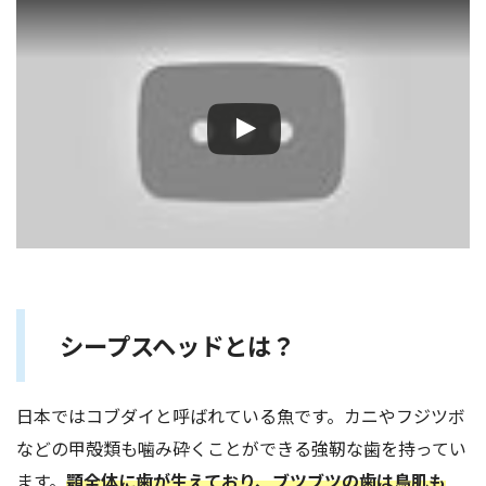
シープスヘッドとは？
日本ではコブダイと呼ばれている魚です。カニやフジツボ
などの甲殻類も噛み砕くことができる強靭な歯を持ってい
ます。
顎全体に歯が生えており、ブツブツの歯は鳥肌も