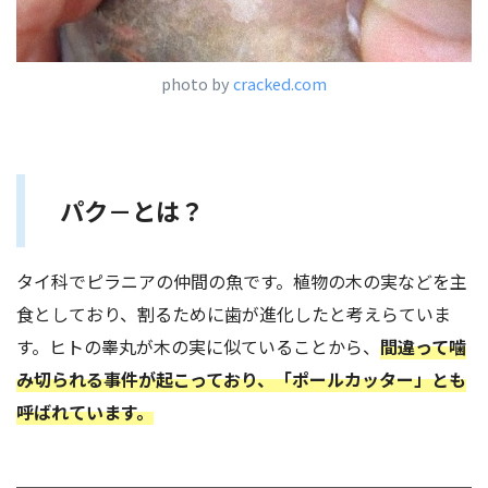
photo by
cracked.com
パク－とは？
タイ科でピラニアの仲間の魚です。植物の木の実などを主
食としており、割るために歯が進化したと考えらていま
す。ヒトの睾丸が木の実に似ていることから、
間違って噛
み切られる事件が起こっており、「ポールカッター」とも
呼ばれています。