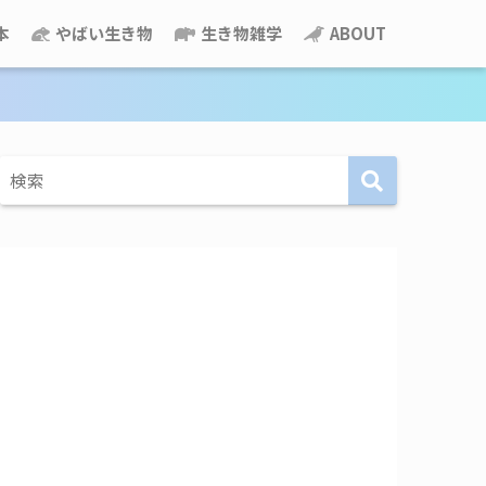
本
やばい生き物
生き物雑学
ABOUT