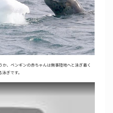
うか、ペンギンの赤ちゃんは無事陸地へと泳ぎ着く
る泳ぎです。