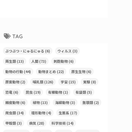
TAG
ぶつぶつ・にゅるにゅる
(6)
ウィルス
(3)
両生類
(13)
人間
(73)
刺胞動物
(6)
動物の行動
(44)
動物まとめ
(22)
原生生物
(6)
原索動物
(2)
哺乳類
(126)
宇宙
(15)
実験
(8)
恐竜
(6)
昆虫
(19)
有櫛動物
(1)
有袋類
(5)
棘皮動物
(6)
植物
(13)
海綿動物
(3)
無顎類
(2)
爬虫類
(34)
環形動物
(4)
生態系
(17)
甲殻類
(3)
病気
(28)
科学技術
(14)