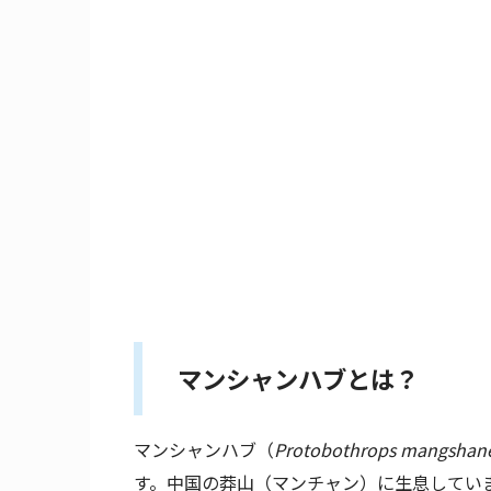
マンシャンハブとは？
マンシャンハブ（
Protobothrops mangshane
す。中国の莽山（マンチャン）に生息してい