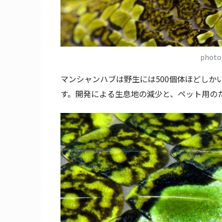
photo
マンシャンハブは野生には500個体ほどしか
す。開発による生息地の減少と、ペット用の