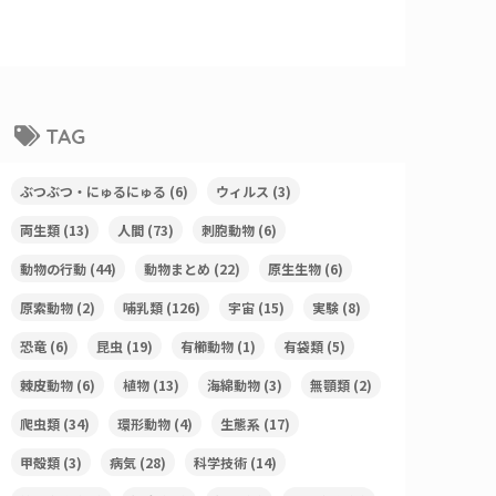
TAG
ぶつぶつ・にゅるにゅる
(6)
ウィルス
(3)
両生類
(13)
人間
(73)
刺胞動物
(6)
動物の行動
(44)
動物まとめ
(22)
原生生物
(6)
原索動物
(2)
哺乳類
(126)
宇宙
(15)
実験
(8)
恐竜
(6)
昆虫
(19)
有櫛動物
(1)
有袋類
(5)
棘皮動物
(6)
植物
(13)
海綿動物
(3)
無顎類
(2)
爬虫類
(34)
環形動物
(4)
生態系
(17)
甲殻類
(3)
病気
(28)
科学技術
(14)