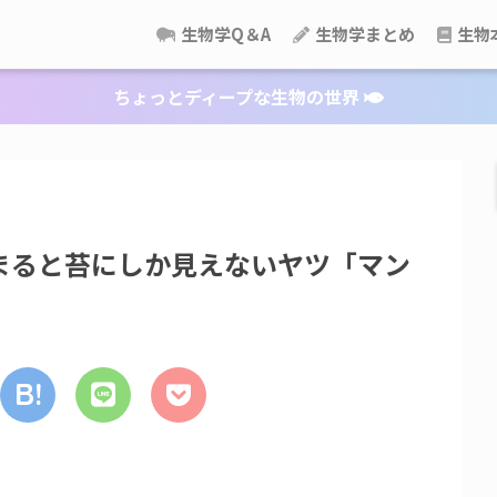
生物学Q＆A
生物学まとめ
生物
ちょっとディープな生物の世界
まると苔にしか見えないヤツ「マン