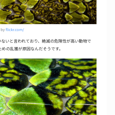
 by
flickr.com/
いないと言われており、絶滅の危険性が高い動物で
ための乱獲が原因なんだそうです。