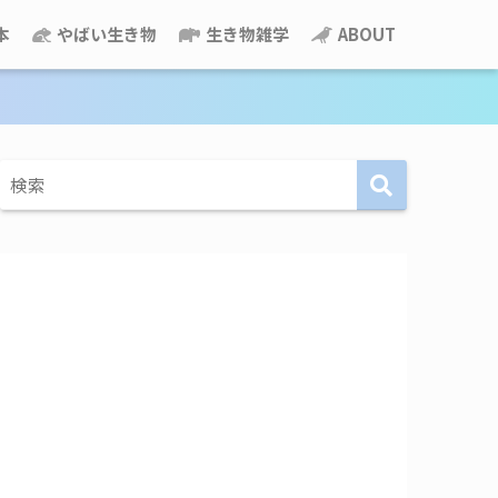
本
やばい生き物
生き物雑学
ABOUT