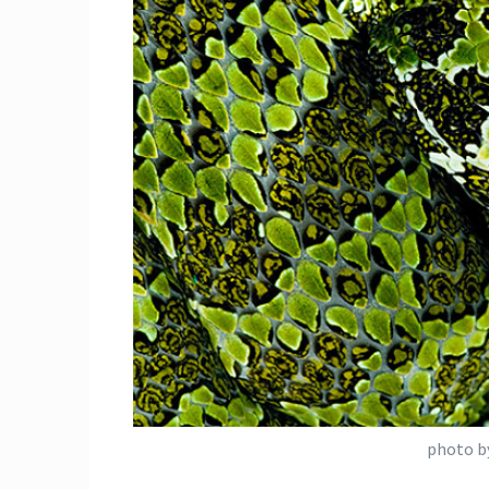
photo 