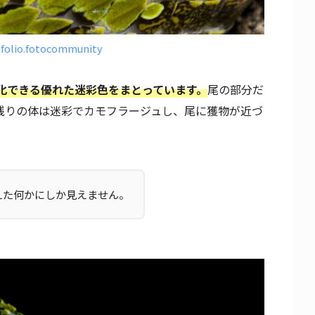
tfolio.fotocommunity
化できる優れた迷彩色をまとっています。
尾の部分だ
残りの体は迷彩でカモフラージュし、尾に獲物が近づ
。
えた何かにしか見えません。