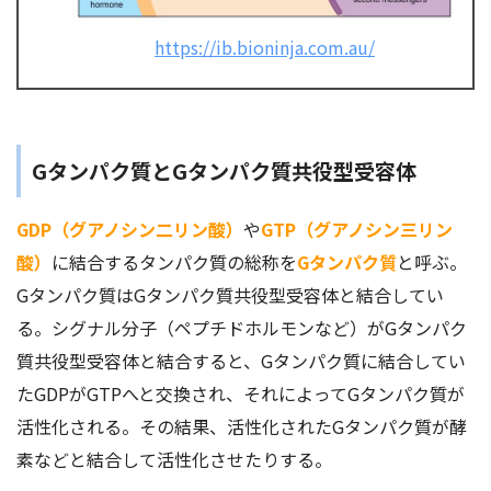
https://ib.bioninja.com.au/
Gタンパク質とGタンパク質共役型受容体
GDP（グアノシン二リン酸）
や
GTP（グアノシン三リン
酸）
に結合するタンパク質の総称を
Gタンパク質
と呼ぶ。
Gタンパク質はGタンパク質共役型受容体と結合してい
る。シグナル分子（ペプチドホルモンなど）がGタンパク
質共役型受容体と結合すると、Gタンパク質に結合してい
たGDPがGTPへと交換され、それによってGタンパク質が
活性化される。その結果、活性化されたGタンパク質が酵
素などと結合して活性化させたりする。