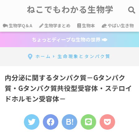
ねこでもわかる生物学
生物学Q＆A
生物学まとめ
生物本
やばい生き物
ちょっとディープな生物の世界
ホーム
生命現象とタンパク質
内分泌に関するタンパク質－Gタンパク
質・Gタンパク質共役型受容体・ステロイ
ドホルモン受容体－