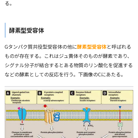
る。
酵素型受容体
Gタンパク質共役型受容体の他に
酵素型受容体
と呼ばれる
ものが存在する。これはジュ黄体そのものが酵素であり、
シグナル分子が結合するとある物質のリン酸化を促進する
などの酵素としての反応を行う。下画像のCにあたる。