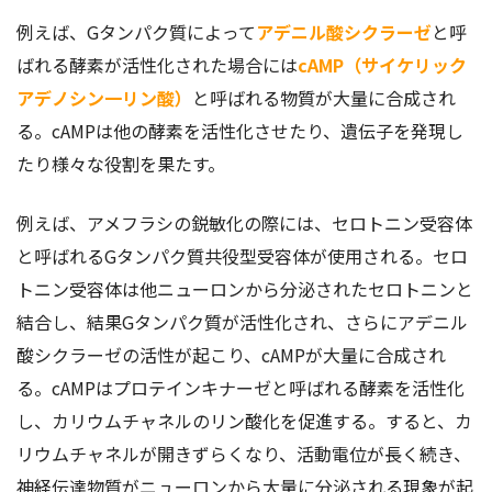
例えば、Gタンパク質によって
アデニル酸シクラーゼ
と呼
ばれる酵素が活性化された場合には
cAMP（サイケリック
アデノシン一リン酸）
と呼ばれる物質が大量に合成され
る。cAMPは他の酵素を活性化させたり、遺伝子を発現し
たり様々な役割を果たす。
例えば、アメフラシの鋭敏化の際には、セロトニン受容体
と呼ばれるGタンパク質共役型受容体が使用される。セロ
トニン受容体は他ニューロンから分泌されたセロトニンと
結合し、結果Gタンパク質が活性化され、さらにアデニル
酸シクラーゼの活性が起こり、cAMPが大量に合成され
る。cAMPはプロテインキナーゼと呼ばれる酵素を活性化
し、カリウムチャネルのリン酸化を促進する。すると、カ
リウムチャネルが開きずらくなり、活動電位が長く続き、
神経伝達物質がニューロンから大量に分泌される現象が起