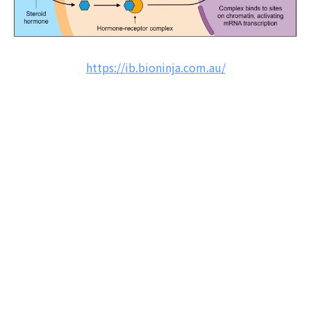
https://ib.bioninja.com.au/