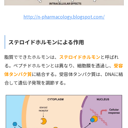
http://n-pharmacology.blogspot.com/
ステロイドホルモンによる作用
脂質でできたホルモンは、
ステロイドホルモン
と呼ばれ
る。ペプチドホルモンとは異なり、細胞膜を透過し、
受容
体タンパク質
に結合する。受容体タンパク質は、DNAに結
合して遺伝子発現を調節する。