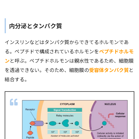
内分泌とタンパク質
インスリンなどはタンパク質からできてるホルモンであ
る。ペプチドで構成されているホルモンを
ペプチドホルモ
ン
と呼ぶ。ペプチドホルモンは親水性であるため、細胞膜
を透過できない。そのため、細胞膜の
受容体タンパク質
と
結合する。