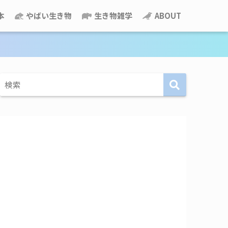
本
やばい生き物
生き物雑学
ABOUT