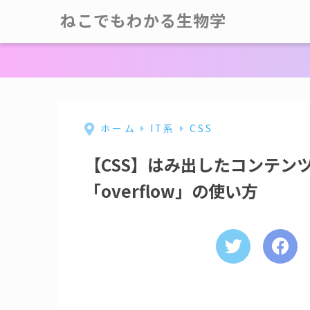
ねこでもわかる生物学
ホーム
IT系
CSS
【CSS】はみ出したコンテン
「overflow」の使い方