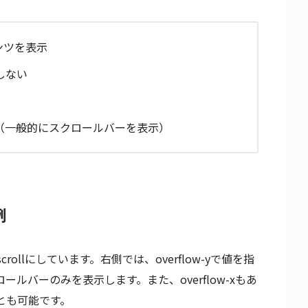
テンツを表示
しない
存（一般的にスクロールバーを表示）
例
rollにしています。右側では、overflow-yで値を指
ロールバーのみを表示します。また、overflow-xもあ
とも可能です。