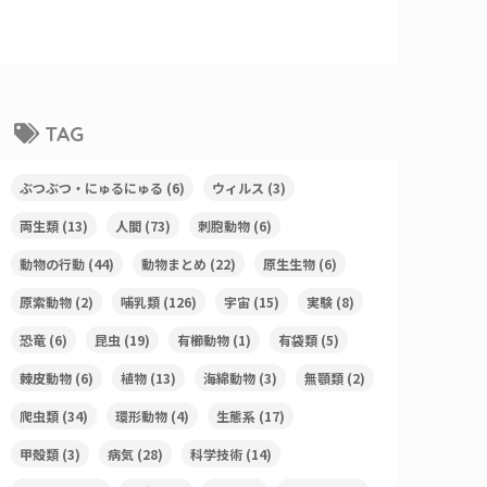
TAG
ぶつぶつ・にゅるにゅる
(6)
ウィルス
(3)
両生類
(13)
人間
(73)
刺胞動物
(6)
動物の行動
(44)
動物まとめ
(22)
原生生物
(6)
原索動物
(2)
哺乳類
(126)
宇宙
(15)
実験
(8)
恐竜
(6)
昆虫
(19)
有櫛動物
(1)
有袋類
(5)
棘皮動物
(6)
植物
(13)
海綿動物
(3)
無顎類
(2)
爬虫類
(34)
環形動物
(4)
生態系
(17)
甲殻類
(3)
病気
(28)
科学技術
(14)