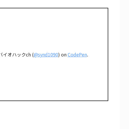
 バイオハックch (
@synd1090
) on
CodePen
.