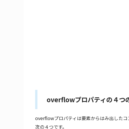
overflowプロパティの４つ
overflowプロパティは要素からはみ出し
次の４つです。