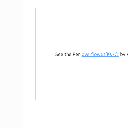
See the Pen
overflowの使い方
by