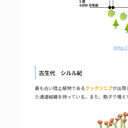
http:/
古生代 シルル紀
最も古い陸上植物である
クックソニア
が出現
た通道組織を持っている。また、胞子で増え