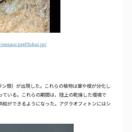
nosaur.pref.fukui.jp/
ラン類）が出現した。これらの植物は葉や根が分化し
っている。これらの期間は、陸上の乾燥した環境で
供給ができるようになった。アグラオフィトンにはシ