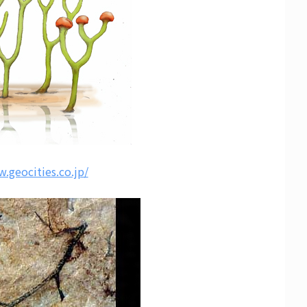
.geocities.co.jp/