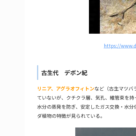
https://www.di
古生代 デボン紀
リニア、アグラオフィトン
など（古生マツバ
ていないが、クチクラ層、気孔、維管束を持
水分の蒸発を防ぎ、安定したガス交換・水分
ダ植物の特徴が見られている。