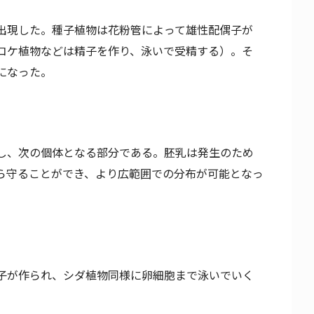
出現した。種子植物は花粉管によって雄性配偶子が
コケ植物などは精子を作り、泳いで受精する）。そ
になった。
し、次の個体となる部分である。胚乳は発生のため
ら守ることができ、より広範囲での分布が可能となっ
子が作られ、シダ植物同様に卵細胞まで泳いでいく