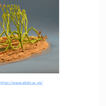
https://www.abdn.ac.uk/