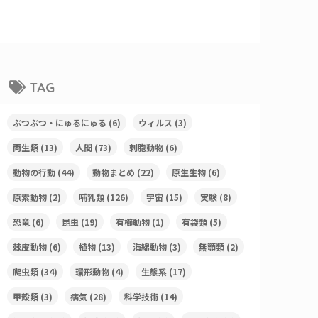
TAG
ぶつぶつ・にゅるにゅる
(6)
ウィルス
(3)
両生類
(13)
人間
(73)
刺胞動物
(6)
動物の行動
(44)
動物まとめ
(22)
原生生物
(6)
原索動物
(2)
哺乳類
(126)
宇宙
(15)
実験
(8)
恐竜
(6)
昆虫
(19)
有櫛動物
(1)
有袋類
(5)
棘皮動物
(6)
植物
(13)
海綿動物
(3)
無顎類
(2)
爬虫類
(34)
環形動物
(4)
生態系
(17)
甲殻類
(3)
病気
(28)
科学技術
(14)