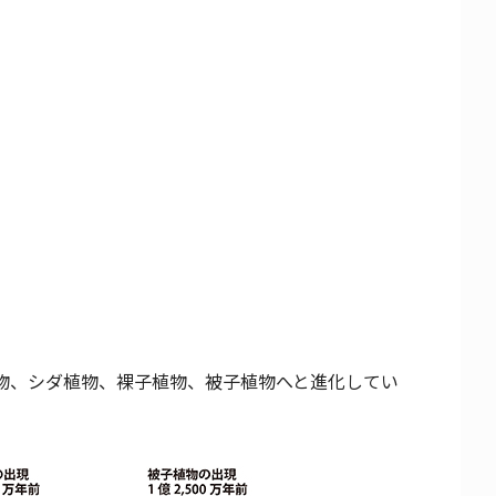
物、シダ植物、裸子植物、被子植物へと進化してい