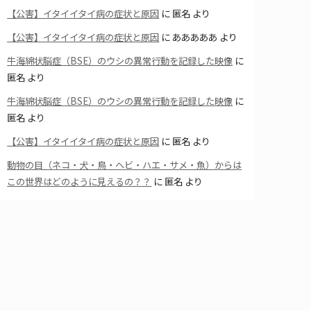
【公害】イタイイタイ病の症状と原因
に
匿名
より
【公害】イタイイタイ病の症状と原因
に
あああああ
より
牛海綿状脳症（BSE）のウシの異常行動を記録した映像
に
匿名
より
牛海綿状脳症（BSE）のウシの異常行動を記録した映像
に
匿名
より
【公害】イタイイタイ病の症状と原因
に
匿名
より
動物の目（ネコ・犬・鳥・ヘビ・ハエ・サメ・魚）からは
この世界はどのように見えるの？？
に
匿名
より