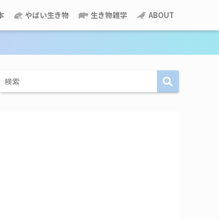
本
やばい生き物
生き物雑学
ABOUT