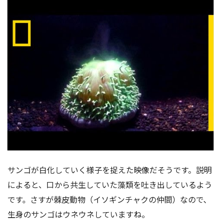
サンゴが白化していく様子を捉えた映像だそうです。説明
によると、口から共生していた藻類を吐き出しているよう
です。さすが棘皮動物（イソギンチャクの仲間）なので、
生身のサンゴはウネウネしていますね。