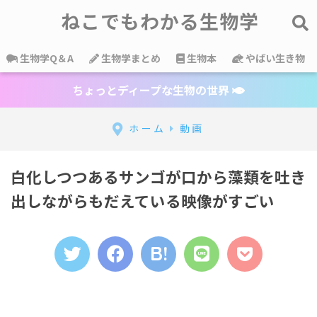
ねこでもわかる生物学
生物学Q＆A
生物学まとめ
生物本
やばい生き物
ちょっとディープな生物の世界
ホーム
動画
白化しつつあるサンゴが口から藻類を吐き
出しながらもだえている映像がすごい