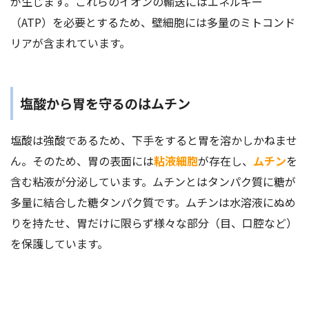
が生じます。これらのイオンの輸送にはエネルギー
（ATP）を必要とするため、壁細胞には多量のミトコンド
リアが含まれています。
塩酸から胃を守るのはムチン
塩酸は強酸であるため、下手をすると胃を溶かしかねませ
ん。そのため、胃の表面には
粘液細胞
が存在し、
ムチン
を
含む粘液が分泌しています。ムチンとはタンパク質に糖が
多量に結合した糖タンパク質です。ムチンは水溶液にぬめ
りを持たせ、胃だけに限らず様々な部分（目、口腔など）
を保護しています。