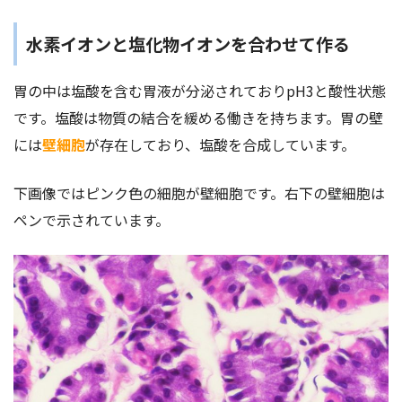
水素イオンと塩化物イオンを合わせて作る
胃の中は塩酸を含む胃液が分泌されておりpH3と酸性状態
です。塩酸は物質の結合を緩める働きを持ちます。胃の壁
には
壁細胞
が存在しており、塩酸を合成しています。
下画像ではピンク色の細胞が壁細胞です。右下の壁細胞は
ペンで示されています。