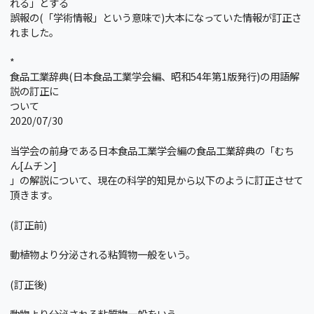
れる」とする
誤報の(「学術情報」という意味で)大本になっていた情報が訂正さ
れました。
*
食品工業辞典(日本食品工業学会編、昭和54年第1版発行)の用語解
説の訂正に
ついて
2020/07/30
当学会の前身である日本食品工業学会編の食品工業辞典の「むち
ん[ムチン]
」の解説について、現在の科学的知見から以下のように訂正させて
頂きます。
(訂正前)
動植物より分泌される粘質物一般をいう。
(訂正後)
動物より分泌される粘質物一般をいう。