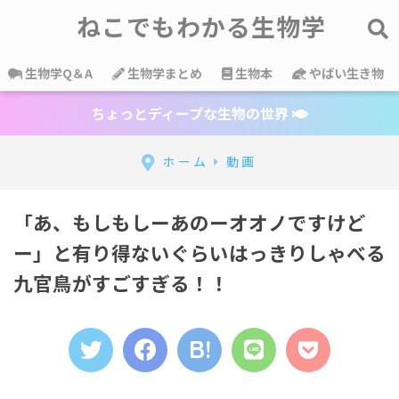
ねこでもわかる生物学
生物学Q＆A
生物学まとめ
生物本
やばい生き物
ちょっとディープな生物の世界
ホーム
動画
「あ、もしもしーあのーオオノですけど
ー」と有り得ないぐらいはっきりしゃべる
九官鳥がすごすぎる！！