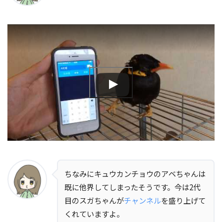
ちなみにキュウカンチョウのアベちゃんは
既に他界してしまったそうです。今は2代
目のスガちゃんが
チャンネル
を盛り上げて
くれていますよ。