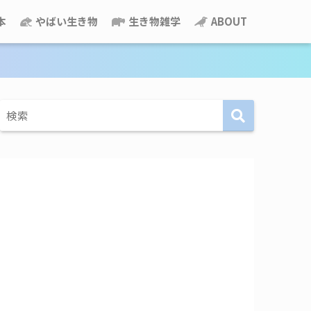
本
やばい生き物
生き物雑学
ABOUT