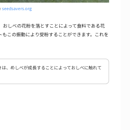
y
seedsavers.org
、おしべの花粉を落とすことによって食料である花
トもこの振動により受粉することができます。これを
きは、めしべが成長することによっておしべに触れて
。