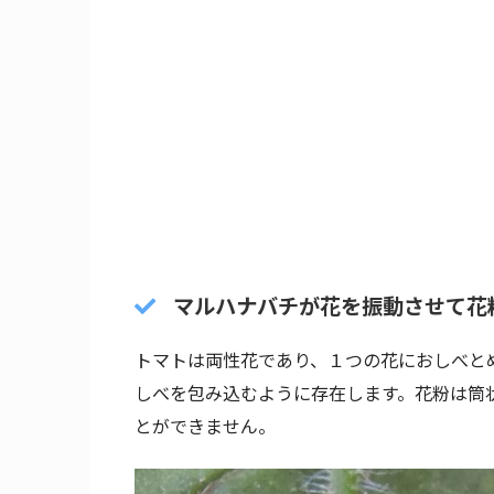
マルハナバチが花を振動させて花
トマトは両性花であり、１つの花におしべと
しべを包み込むように存在します。花粉は筒
とができません。