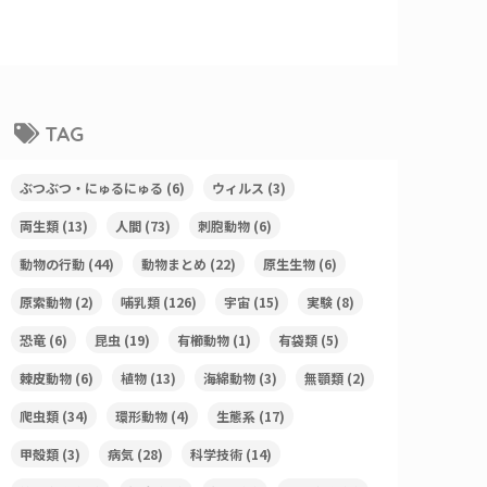
TAG
ぶつぶつ・にゅるにゅる
(6)
ウィルス
(3)
両生類
(13)
人間
(73)
刺胞動物
(6)
動物の行動
(44)
動物まとめ
(22)
原生生物
(6)
原索動物
(2)
哺乳類
(126)
宇宙
(15)
実験
(8)
恐竜
(6)
昆虫
(19)
有櫛動物
(1)
有袋類
(5)
棘皮動物
(6)
植物
(13)
海綿動物
(3)
無顎類
(2)
爬虫類
(34)
環形動物
(4)
生態系
(17)
甲殻類
(3)
病気
(28)
科学技術
(14)