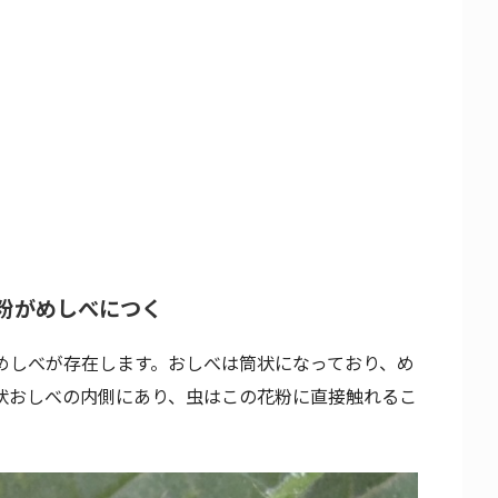
粉がめしべにつく
めしべが存在します。おしべは筒状になっており、め
状おしべの内側にあり、虫はこの花粉に直接触れるこ