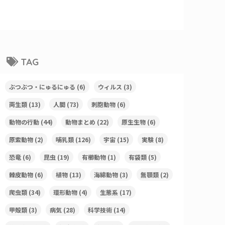
TAG
ぶつぶつ・にゅるにゅる
(6)
ウィルス
(3)
両生類
(13)
人間
(73)
刺胞動物
(6)
動物の行動
(44)
動物まとめ
(22)
原生生物
(6)
原索動物
(2)
哺乳類
(126)
宇宙
(15)
実験
(8)
恐竜
(6)
昆虫
(19)
有櫛動物
(1)
有袋類
(5)
棘皮動物
(6)
植物
(13)
海綿動物
(3)
無顎類
(2)
爬虫類
(34)
環形動物
(4)
生態系
(17)
甲殻類
(3)
病気
(28)
科学技術
(14)