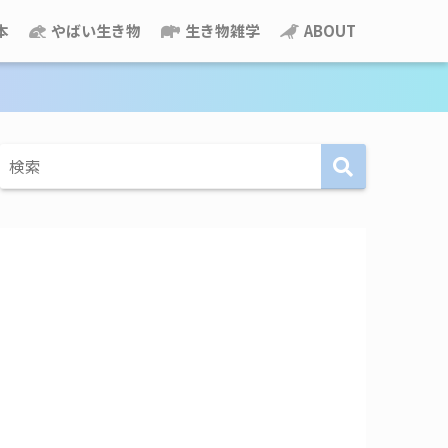
本
やばい生き物
生き物雑学
ABOUT