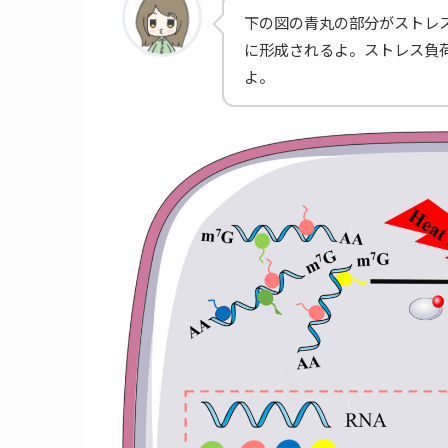
下の図の青丸の部分がストレ
に形成されるよ。ストレス負
よ。