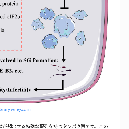
ibrary.wiley.com
ノ酸が頻出する特殊な配列を持つタンパク質です。この