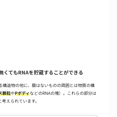
無くてもRNAを貯蔵することができる
る構造物の他に、膜はないものの周囲とは物質の構
ス顆粒
や
Pボディ
などのRNAの塊）。これらの部分は
と考えられています。