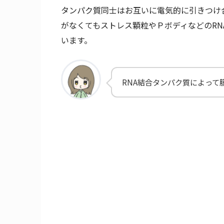
タンパク質同士はお互いに電気的に引きつけ
がなくてもストレス顆粒やＰボディなどのR
います。
RNA結合タンパク質によって