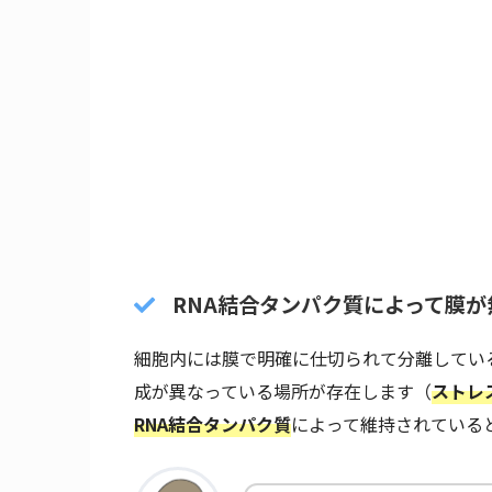
RNA結合タンパク質によって膜が
細胞内には膜で明確に仕切られて分離してい
成が異なっている場所が存在します（
ストレ
RNA結合タンパク質
によって維持されている