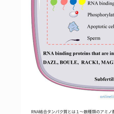
onlinel
RNA結合タンパク質とは１～数種類のアミ