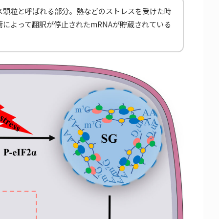
ス顆粒と呼ばれる部分。熱などのストレスを受けた時
荷によって翻訳が停止されたmRNAが貯蔵されている